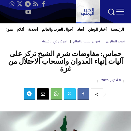
الرئيسية
أخبار الوطن
أبعاد
أحوال العرب والعالم
أبجدية
أقلام
منوعات
أحدث العناوين
أحوال العرب والعالم
العرض في الرئيسة
حماس: مفاوضات شرم الشيخ تركز على
آليات إنهاء العدوان وانسحاب الاحتلال من
غزة
8 أكتوبر، 2025