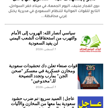
دوى انفجار عنيف، اليوم الجمعة، في ميناء خفر السواحل،
التابع للقوات الموالية للنظام السعودي في مديرية يختل
غربي محافظة...
سياسي أنصار الله: الهروب إلى الأمام
والتهرب من استحقاقات الشعب اليمني
لن يفيد السعودية
7 أغسطس، 2026
قوات صنعاء تعلن دك تحشيدات سعودية
ومخازن عسكرية في معسكر “صحن
الجن” بمأرب وتجدد النصيحة
للـ”مخدوعين”
7 أغسطس، 2026
عاجل| العميد سريع: تم ضرب حشود
سعودية بما معها من المخازن والآليات