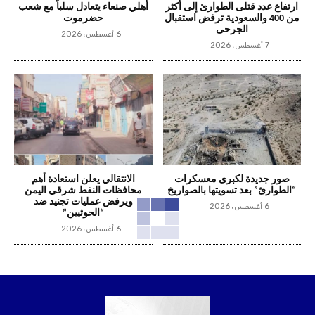
ارتفاع عدد قتلى الطوارئ إلى أكثر
أهلي صنعاء يتعادل سلباً مع شعب
من 400 والسعودية ترفض استقبال
حضرموت
الجرحى
6 أغسطس، 2026
7 أغسطس، 2026
صور جديدة لكبرى معسكرات
الانتقالي يعلن استعادة أهم
“الطوارئ” بعد تسويتها بالصواريخ
محافظات النفط شرقي اليمن
ويرفض عمليات تجنيد ضد
6 أغسطس، 2026
“الحوثيين”
6 أغسطس، 2026