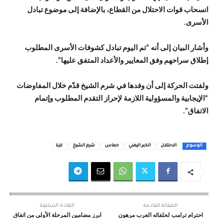
انسحاب قوات الاحتلال من القطاع، بالإضافة إلى موضوع تبادل
الأسرى.
وأشار البيان إلى أنه “تم اليوم تبادل كشوفات الأسرى المطلوب
إطلاق سراحهم وفق المعايير والأعداد المتفق عليها”.
ولفتت الحركة إلى أن وفدها في شرم الشيخ قدّم خلال المفاوضات
“الإيجابية والمسؤولية اللازمة لإحراز التقدم المطلوب وإتمام
الاتفاق”.
الوسوم
الاحتلال
الخبر اليمني
حماس
شرم الشيخ
غزة
المقالة القادمة
المادة السابقة
احترام ترامب لحلفائه العرب مرهون
ابرز مضامين المرحلة الأولى من اتفاق