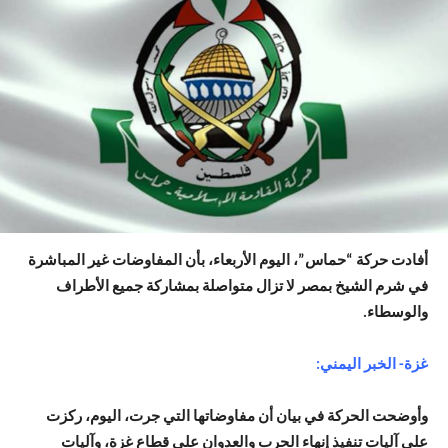
أفادت حركة “حماس”، اليوم الأربعاء، بأن المفاوضات غير المباشرة
في شرم الشيخ بمصر لا تزال متواصلة بمشاركة جميع الأطراف
والوسطاء.
غزة- الخبر اليمني:
وأوضحت الحركة في بيان أن مفاوضاتها التي جرت، اليوم، ركزت
على آليات تنفيذ إنهاء الحرب والعدوان على قطاع غزة، وآليات