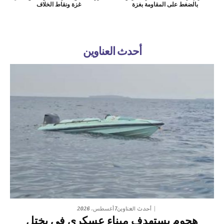
بالضغط على المقاومة بغزة
غزة ونقاط الخلاف
أحدث العناوين
7 أغسطس، 2026
أحدث العناوين
هجوم يستهدف ميناء عسكري في يختل