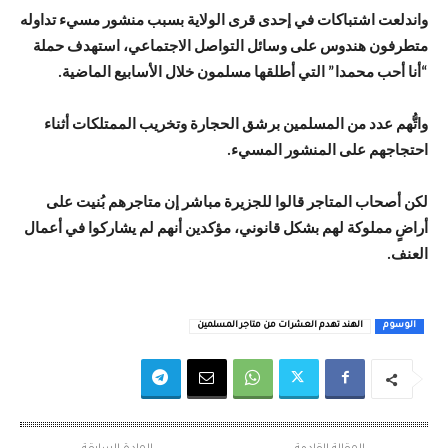
واندلعت اشتباكات في إحدى قرى الولاية بسبب منشور مسيء تداوله
متطرفون هندوس على وسائل التواصل الاجتماعي، استهدف حملة
“أنا أحب محمدا” التي أطلقها مسلمون خلال الأسابيع الماضية.
واتُّهم عدد من المسلمين برشق الحجارة وتخريب الممتلكات أثناء
احتجاجهم على المنشور المسيء.
لكن أصحاب المتاجر قالوا للجزيرة مباشر إن متاجرهم بُنيت على
أراضٍ مملوكة لهم بشكل قانوني، مؤكدين أنهم لم يشاركوا في أعمال
العنف.
الوسوم
الهند تهدم العشرات من متاجر المسلمين