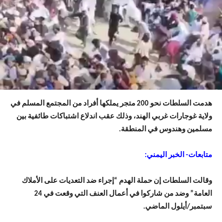
هدمت السلطات نحو 200 متجر يملكها أفراد من المجتمع المسلم في
ولاية غوجارات غربي الهند، وذلك عقب اندلاع اشتباكات طائفية بين
مسلمين وهندوس في المنطقة.
متابعات- الخبر اليمني:
وقالت السلطات إن حملة الهدم “إجراء ضد التعديات على الأملاك
العامة” وضد من شاركوا في أعمال العنف التي وقعت في 24
سبتمبر/أيلول الماضي.