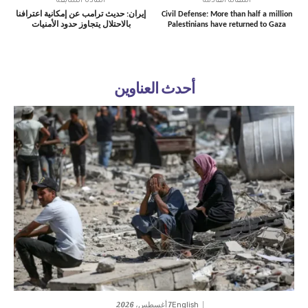
المقالة القادمة
المادة السابقة
Civil Defense: More than half a million
إيران: حديث ترامب عن إمكانية اعترافنا
Palestinians have returned to Gaza
بالاحتلال يتجاوز حدود الأمنيات
أحدث العناوين
7 أغسطس، 2026
English