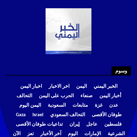
وسوم
الخبر اليمني
اليمن
اخر الاخبار
اخبار اليمن
أخبار اليمن
صنعاء
الحرب على اليمن
التحالف
عدن
غزة
متابعات
السعودية
اليمن اليوم
طوفان الأقصى
التحالف السعودي
Israel
Gaza
فلسطين
عاجل
إيران
تداعيات طوفان الأقصى
الشرعية
الإمارات
اليوم
آخر الأخبار
تعز
الآن