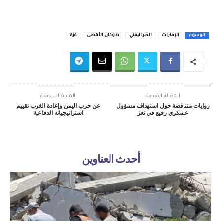
الوسوم
الإمارات
الخبر اليمني
طوفان الأقصى
غزة
المقالة القادمة
المادة السابقة
روايات متناقضة حول استهداف مسؤول
عن حرب اليمن وإعادة الغرب تقييم
عسكري رفيع في تعز
استراتيجياته الدفاعية
أحدث العناوين