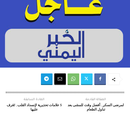
المقالة القادمة
المادة السابقة
لمرضى السكر.. أفضل وقت للمشى بعد
5 علامات تحذيرية لإنسداد القلب.. تَعَرف
تناول الطعام
عليها