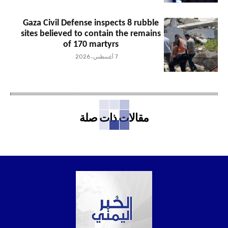
Gaza Civil Defense inspects 8 rubble
sites believed to contain the remains
of 170 martyrs
7 أغسطس، 2026
مقالات ذات صلة