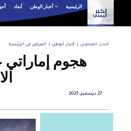
الرئيسية
أخبار الوطن
أبعاد
أحو
أحدث العناوين
أخبار الوطن
العرض في الرئيسة
هجوم إماراتي ع
ال
27 ديسمبر، 2025