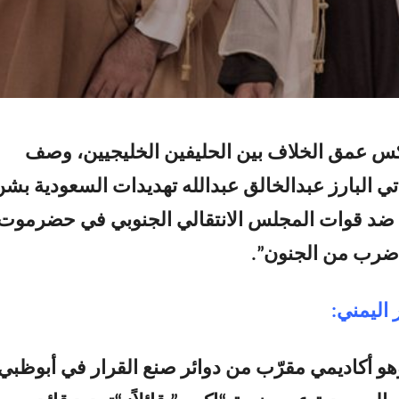
 عمق الخلاف بين الحليفين الخليجيين، وصف
تي البارز عبدالخالق عبدالله تهديدات السعودية بش
 قوات المجلس الانتقالي الجنوبي في حضرموت
“ضرب من الجنون”.
 اليمني:
وهو أكاديمي مقرّب من دوائر صنع القرار في أبوظبي