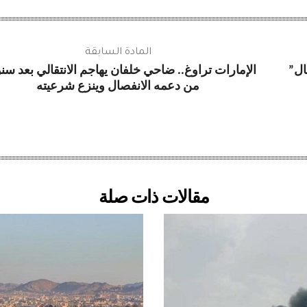
المادة السابقة
ال”
الإمارات تراوغ.. ضاحي خلفان يهاجم الانتقالي بعد سن
من دعمه الانفصال وينزع شرعيته
مقالات ذات صلة