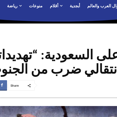
ال العرب والعالم
أبجدية
أقلام
منوعات
رياضة
لى السعودية: “تهديدا
انتقالي ضرب من الجنو
Share