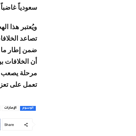
سعودياً غاضباً.
ويُعتبر هذا ال
تصاعد الخلافا
ضمن إطار ما ي
أن الخلافات ب
مرحلة يصعب في
تعمل على تعزي
الإمارات
الوسوم
Share