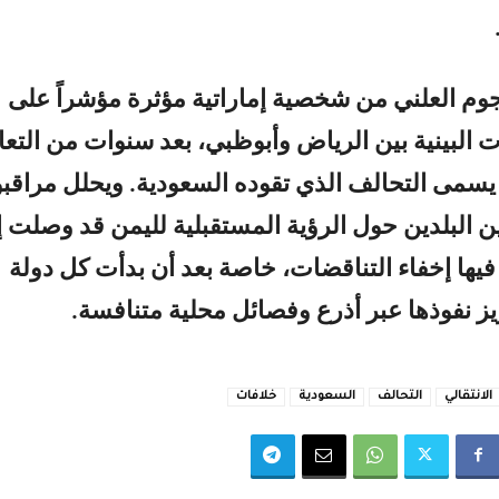
هجوم العلني من شخصية إماراتية مؤثرة مؤشراً على
ت البينية بين الرياض وأبوظبي، بعد سنوات من التع
سمى التحالف الذي تقوده السعودية. ويحلل مراقب
ين البلدين حول الرؤية المستقبلية لليمن قد وصلت 
ها إخفاء التناقضات، خاصة بعد أن بدأت كل دولة
ز نفوذها عبر أذرع وفصائل محلية متنافسة.
الانتقالي
التحالف
السعودية
خلافات