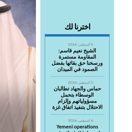
اخترنا لك
5 أغسطس، 2026
الشيخ نعيم قاسم:
المقاومة مستمرة
ورسخنا حق بقائها بفضل
الصمود في الميدان
2 أغسطس، 2026
حماس والجهاد تطالبان
الوسطاء بتحمل
مسؤولياتهم وإلزام
الاحتلال بتنفيذ اتفاق غزة
6 أغسطس، 2026
Yemeni operations