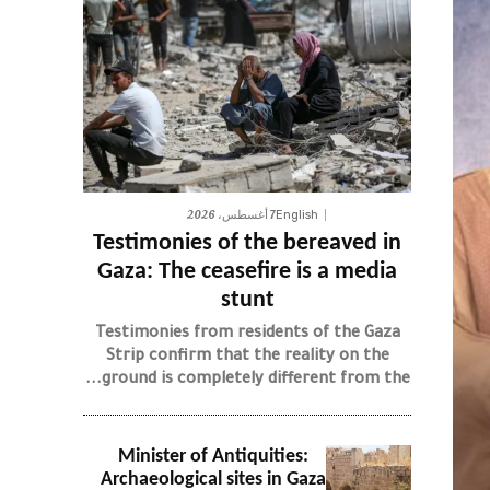
7 أغسطس، 2026
English
Testimonies of the bereaved in
Gaza: The ceasefire is a media
stunt
Testimonies from residents of the Gaza
Strip confirm that the reality on the
ground is completely different from the...
Minister of Antiquities:
Archaeological sites in Gaza