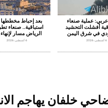
ربي: عملية صنعاء
بعد إحباط مخططها ب
قية أفشلت التحشيد
استباقية.. صنعاء تط
دي في شرق اليمن
الرياض مسار لإنهاء 
6 أغسطس، 2026
6 أغسطس، 2026