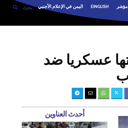
مؤشر
EINGLISH
اليمن في الإعلام الأجنبي
بحث
تها عسكريا ضد
ب
أحدث العناوين