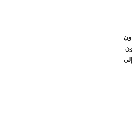
اون
ون
إلى