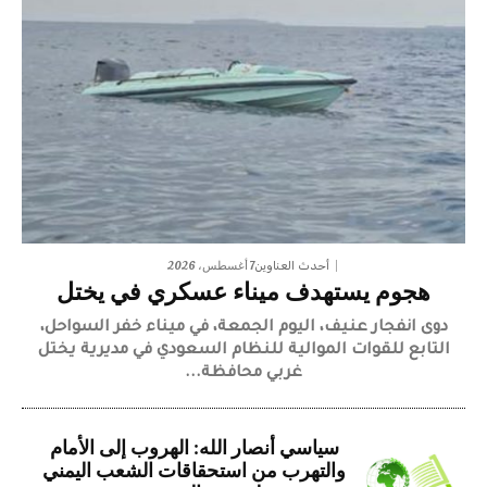
7 أغسطس، 2026
أحدث العناوين
هجوم يستهدف ميناء عسكري في يختل
دوى انفجار عنيف، اليوم الجمعة، في ميناء خفر السواحل،
التابع للقوات الموالية للنظام السعودي في مديرية يختل
غربي محافظة...
سياسي أنصار الله: الهروب إلى الأمام
والتهرب من استحقاقات الشعب اليمني