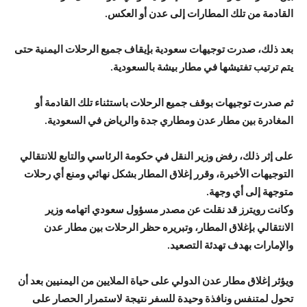
القادمة من تلك المطارات إلى عدن أو العكس.
بعد ذلك، صدرت توجيهات سعودية بإيقاف جميع الرحلات اليمنية حتى
يتم ترتيب تفتيشها في مطار بيشة بالسعودية.
ثم صدرت توجيهات بوقف جميع الرحلات باستثناء تلك القادمة أو
المغادرة بين مطار عدن ومطاري جدة والرياض في السعودية.
على إثر ذلك، رفض وزير النقل في حكومة الرئاسي والتابع للانتقالي
التوجيهات الأخيرة، وقرر إغلاق المطار بشكل نهائي ومنع أي رحلات
متوجهة إلى أي وجهة.
وكانت رويترز قد نقلت عن مصدر مسؤول سعودي اتهامه وزير
الانتقالي بإغلاق المطار، وتبريره حظر الرحلات بين مطار عدن
والإمارات بهدف تهدئة التصعيد.
ويؤثر إغلاق مطار عدن الدولي على حياة الملايين من اليمنيين بعد أن
تحول لمتنفس ونافذة وحيدة للسفر نتيجة لاستمرار الحصار على