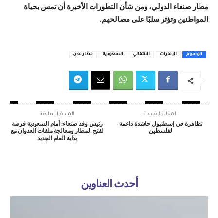
مطار صنعاء الدولي، ومن شأن التطورات الأخيرة أن تمس بحياة
المواطنين وتؤثر سلبًا على مصالحهم.
الوسوم
الإمارات
الانتقالي
السعودية
مطار عدن
المقالة القادمة
المادة السابقة
تظاهرة في إسطنبول حاشدة داعمة
رئيس وفد صنعاء: أمام السعودية فرصة
لفلسطين
لفتح المطار ومعالجة ملفات العدوان مع
بداية العام الجديد
أحدث العناوين