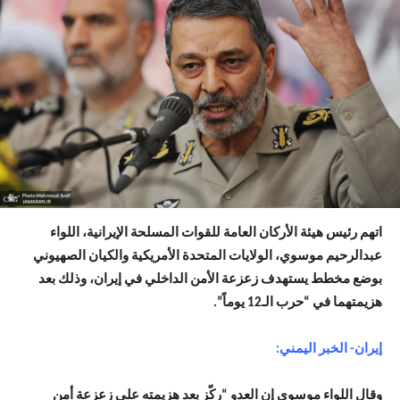
اتهم رئيس هيئة الأركان العامة للقوات المسلحة الإيرانية، اللواء
عبدالرحيم موسوي، الولايات المتحدة الأمريكية والكيان الصهيوني
بوضع مخطط يستهدف زعزعة الأمن الداخلي في إيران، وذلك بعد
هزيمتهما في “حرب الـ12 يوماً”.
إيران- الخبر اليمني:
وقال اللواء موسوي إن العدو “ركّز بعد هزيمته على زعزعة أمن