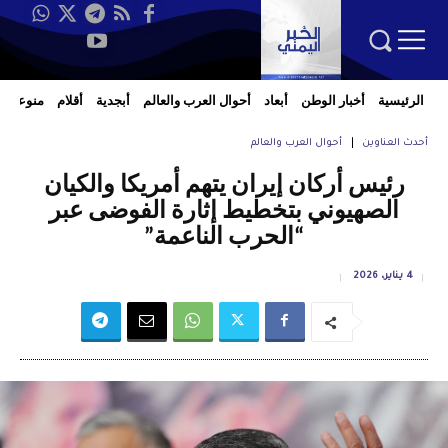
الرئيسية
أخبار الوطن
أبعاد
أحوال العرب والعالم
أبجدية
أقلام
منوعات
أحدث العناوين
أحوال العرب والعالم
رئيس أركان إيران يتهم أمريكا والكيان
الصهيوني بتخطيط إثارة الفوضى عبر
“الحرب الناعمة”
4 يناير، 2026