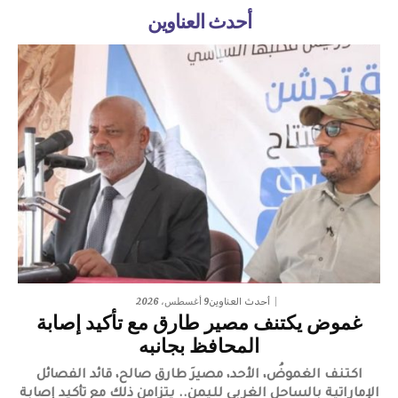
أحدث العناوين
9 أغسطس، 2026
أحدث العناوين
غموض يكتنف مصير طارق مع تأكيد إصابة
المحافظ بجانبه
اكتنف الغموضُ، الأحد، مصيرَ طارق صالح، قائد الفصائل
الإماراتية بالساحل الغربي لليمن.. يتزامن ذلك مع تأكيد إصابة