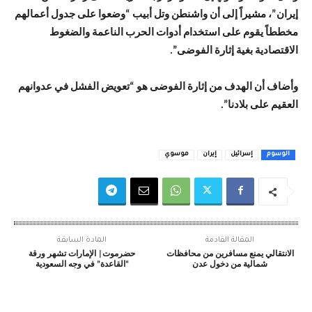
إيران”، مشيراً إلى أن واشنطن وتل أبيب “وضعوا على جدول أعمالهم
مخططاً يقوم على استخدام أدوات الحرب الناعمة والضغوط
الاقتصادية بغية إثارة الفوضى”.
وأضاف أن الهدف من إثارة الفوضى هو “تعويض الفشل في عدوانهم
العقيم على بلادنا”.
الوسوم
إسرائيل
إيران
موسوي
المقالة القادمة
المادة السابقة
الانتقالي يمنع مسافرين من محافظات
حضرموت| الإمارات تشهر ورقة
شمالية من دخول عدن
“القاعدة” في وجه السعودية