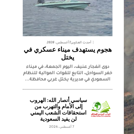
7 أغسطس، 2026
أحدث العناوين
هجوم يستهدف ميناء عسكري في
يختل
دوى انفجار عنيف، اليوم الجمعة، في ميناء
خفر السواحل، التابع للقوات الموالية للنظام
السعودي في مديرية يختل غربي محافظة...
سياسي أنصار الله: الهروب
إلى الأمام والتهرب من
استحقاقات الشعب اليمني
لن يفيد السعودية
7 أغسطس، 2026