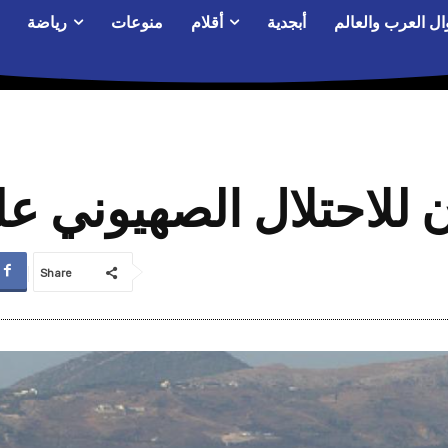
ال العرب والعالم
أبجدية
أقلام
منوعات
رياضة
للاحتلال الصهيوني عل
Share