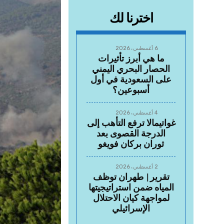
اخترنا لك
6 أغسطس، 2026
ما هي أبرز تأثيرات
الحصار البحري اليمني
على السعودية في أول
أسبوعين؟
4 أغسطس، 2026
غواتيمالا ترفع التأهب إلى
الدرجة القصوى بعد
ثوران بركان فويغو
2 أغسطس، 2026
تقرير| طهران توظف
المياه ضمن استراتيجيتها
لمواجهة كيان الاحتلال
الإسرائيلي