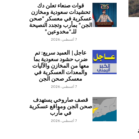
قوات صنعاء تعلن دك
تحشيدات سعودية ومخازن
عسكرية في معسكر “صحن
الجن” بمأرب وتجدد النصيحة
للـ”مخدوعين”
7 أغسطس، 2026
عاجل| العميد سريع: تم
ضرب حشود سعودية بما
معها من المخازن والآليات
والمعدات العسكرية في
معسكر صحن الجن
7 أغسطس، 2026
قصف صاروخي يستهدف
صحن الجن ومواقع عسكرية
في مأرب
7 أغسطس، 2026