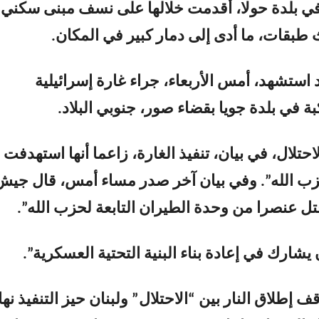
ي بلدة حولا، أقدمت خلالها على نسف مبنى سكني
طبقات، ما أدى إلى دمار كبير في المكان.
 استشهد، أمس الأربعاء، جراء غارة إسرائيلية
 في بلدة جويا بقضاء صور، جنوبي البلاد.
تلال، في بيان، تنفيذ الغارة، زاعما أنها استهدفت
ب الله”. وفي بيان آخر صدر مساء أمس، قال جيش
قتل عنصرا من وحدة الطيران التابعة لحزب الله”.
 يشارك في إعادة بناء البنية التحتية العسكرية”.
 إطلاق النار بين “الاحتلال” ولبنان حيز التنفيذ نها