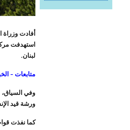
أفادت وزراة ال
استهدفت مركبة
لبنان.
متابعات – الخب
وفي السياق، ا
ورشة قيد الإن
كما نفذت قوات 