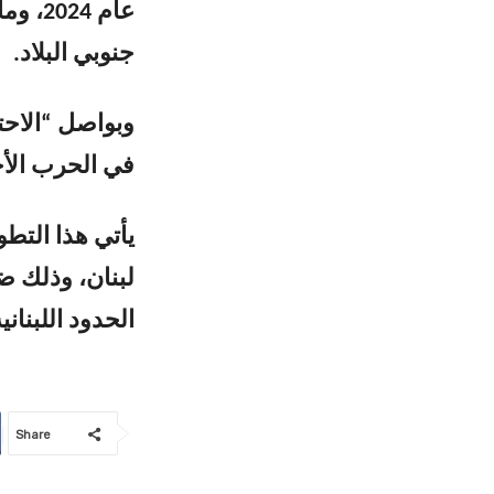
عام 4
جنوبي البلاد.
في الحرب الأخ
يأتي هذا التط
لبنان، وذلك ض
الحدود اللبناني
Share