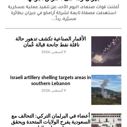
أعلنت قوات صنعاء، اليوم الأحد، عن تنفيذ عملية عسكرية
استهدفت مصفاة تابعة لشركة أرامكو في جيزان بطائرة
مسيّرة، رداً...
الأقمار الصناعية تكشف تدهور حالة
ناقلة نفط جانحة قبالة عُمان
9 أغسطس، 2026
Israeli artillery shelling targets areas in
southern Lebanon
9 أغسطس، 2026
أعضاء في البرلمان التركي: التحالف مع
السعودية يفرح الولايات المتحدة ويحقق