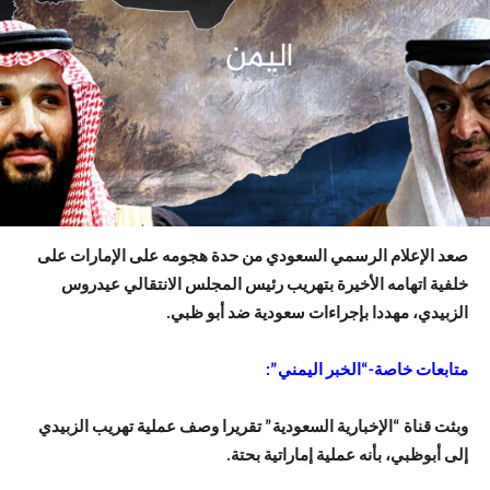
صعد الإعلام الرسمي السعودي من حدة هجومه على الإمارات على
خلفية اتهامه الأخيرة بتهريب رئيس المجلس الانتقالي عيدروس
الزبيدي، مهددا بإجراءات سعودية ضد أبو ظبي.
متابعات خاصة-“الخبر اليمني”:
وبثت قناة “الإخبارية السعودية” تقريرا وصف عملية تهريب الزبيدي
إلى أبوظبي، بأنه عملية إماراتية بحتة.