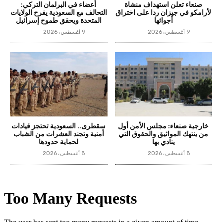
صنعاء تعلن استهداف منشاة
أعضاء في البرلمان التركي:
لأرامكو في جيزان ردا على اختراق
التحالف مع السعودية يفرح الولايات
أجوائها
المتحدة ويحقق طموح إسرائيل
9 أغسطس، 2026
9 أغسطس، 2026
خارجية صنعاء: مجلس الأمن أول
سقطرى.. السعودية تحتجز قيادات
من ينتهك المواثيق والحقوق التي
أمنية وتجند العشرات من الشباب
ينادي بها
لحماية حدودها
8 أغسطس، 2026
8 أغسطس، 2026