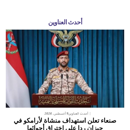
أحدث العناوين
9 أغسطس، 2026
أحدث العناوين
صنعاء تعلن استهداف منشاة لأرامكو في
جيزان ردا على اختراق أجوائها