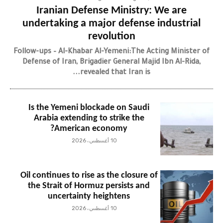
Iranian Defense Ministry: We are
undertaking a major defense industrial
revolution
Follow-ups – Al-Khabar Al-Yemeni:The Acting Minister of
Defense of Iran, Brigadier General Majid Ibn Al-Rida,
revealed that Iran is...
Is the Yemeni blockade on Saudi
Arabia extending to strike the
American economy?
10 أغسطس، 2026
Oil continues to rise as the closure of
the Strait of Hormuz persists and
uncertainty heightens
10 أغسطس، 2026