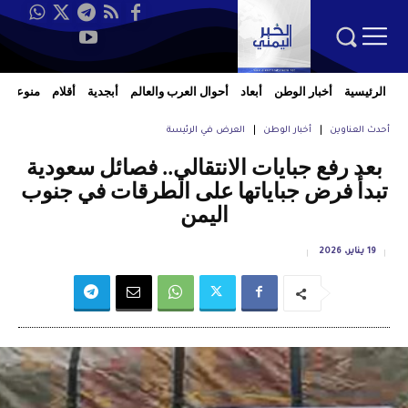
الرئيسية
أخبار الوطن
أبعاد
أحوال العرب والعالم
أبجدية
أقلام
منوعات
أحدث العناوين
أخبار الوطن
العرض في الرئيسة
بعد رفع جبايات الانتقالي.. فصائل سعودية
تبدأ فرض جباياتها على الطرقات في جنوب
اليمن
19 يناير، 2026