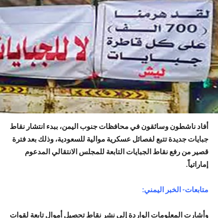
أفاد ناشطون وسائقون في محافظات جنوب اليمن، ببدء انتشار نقاط
جبايات جديدة تتبع لفصائل عسكرية موالية للسعودية، وذلك بعد فترة
قصير من رفع نقاط الجبايات التابعة للمجلس الانتقالي المدعوم
إماراتياً.
متابعات- الخبر اليمني:
وأشارت المعلومات الواردة إلى نشر نقاط تحصيل أموال تابعة لقوات