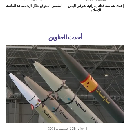
المقالة القادمة
المادة السابقة
إعادة أهم محافظة إماراتية شرقي اليمن
الطقس المتوقع خلال ال24ساعة القادمة
للإصلاح
أحدث العناوين
10 أغسطس، 2026
English