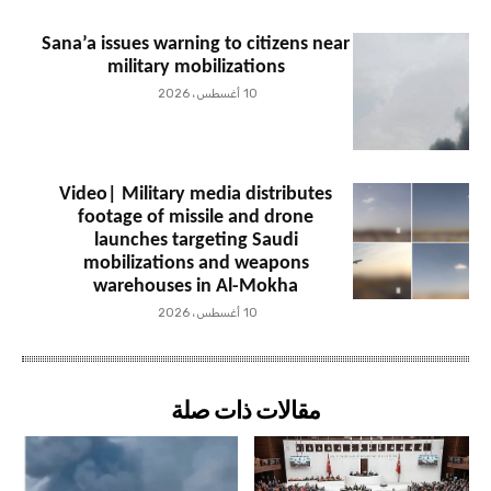
Sana’a issues warning to citizens near
military mobilizations
10 أغسطس، 2026
Video| Military media distributes
footage of missile and drone
launches targeting Saudi
mobilizations and weapons
warehouses in Al-Mokha
10 أغسطس، 2026
مقالات ذات صلة