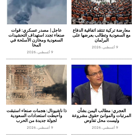
معارضة تركية تنتقد اتفاقية الدفاع
عاجل| مصدر عسكري: قوات
مع السعودية وتطالب بعرضها على
صنعاء تجدد استهداف التحشيدات
البرلمان
السعودية ومخازن الأسلحة في
المخا
9 أغسطس، 2026
9 أغسطس، 2026
العجري: مطالب اليمن بشأن
ذا ناشيونال: هجمات صنعاء استبقت
المرتبات والموانئ حقوق مشروعة
وأحبطت استعدادات السعودية
وليست محل تفاوض
لجولة جديدة من الحرب
9 أغسطس، 2026
9 أغسطس، 2026