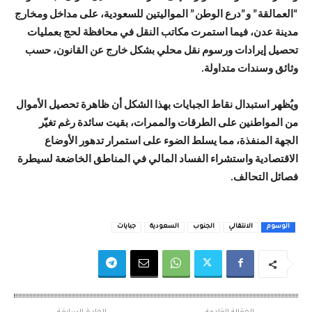
“العمالقة” و”درع الوطن” المواليتين للسعودية، على مداخل ومخارج
مدينة عدن، فيما استمرت مكاتب النقل في محافظة لحج بعمليات
تحصيل إيرادات ورسوم نقل محلي بشكل خارج عن القانون، حسب
وثائق وسندات متداولة.
ويُظهر استبدال نقاط الجبايات بهذا الشكل أن ظاهرة تحصيل الأموال
من المواطنين على الطرقات والممرات، بقيت سائدة رغم تغيّر
الجهة المنفذة، مما يسلط الضوء على استمرار تدهور الأوضاع
الاقتصادية واستشراء الفساد المالي في المناطق الخاضعة لسيطرة
فصائل التحالف.
الوسوم
الانتقالي
الجنوب
السعودية
جبايات