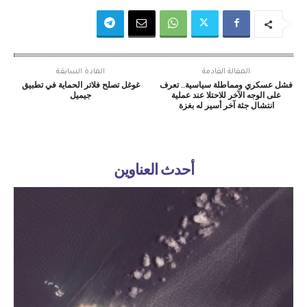
المقالة القادمة
المادة السابقة
فشل عسكري ومماطلة سياسية.. تعرف
غوغل تصلح فلاتر الحماية في تطبيق
على الوجه الآخر للاحتلا عند عملية
جيميل
انتشال جثة آخر أسير له بغزة
أحدث العناوين