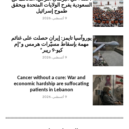
السعودية يفرح الولايات المتحدة ويحقق
طموح إسرائيل
9 أغسطس، 2026
يوروآسيا تايمز: إيران حصلت على غنائم
مهمة بإسقاط مسيّرات هرمس و”إم
كيو-9 ريبر”
9 أغسطس، 2026
Cancer without a cure: War and
economic hardship are suffocating
patients in Lebanon
9 أغسطس، 2026