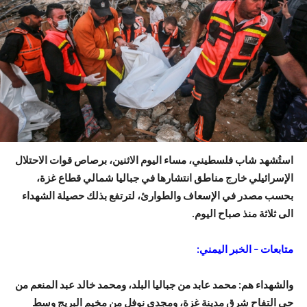
استُشهد شاب فلسطيني، مساء اليوم الاثنين، برصاص قوات الاحتلال
الإسرائيلي خارج مناطق انتشارها في جباليا شمالي قطاع غزة،
بحسب مصدر في الإسعاف والطوارئ، لترتفع بذلك حصيلة الشهداء
الى ثلاثة منذ صباح اليوم.
متابعات – الخبر اليمني:
والشهداء هم: محمد عابد من جباليا البلد، ومحمد خالد عبد المنعم من
حي التفاح شرق مدينة غزة، ومجدي نوفل من مخيم البريج وسط