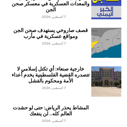
والمعدات العسكرية في معسكر صحن
الجن
7 أغسطس، 2026
قصف صاروخي يستهدف صحن الجن
ومواقع عسكرية في مأرب
7 أغسطس، 2026
خارجية صنعاء: أي تكتل إسلامي لا
تتصدره القضية الفلسطينية يخدم أعداء
الأمة ومحكوم بالفشل
7 أغسطس، 2026
المشاط يحذر الرياض: حتى لو حشدت
العالم كله.. لن ينفعك
7 أغسطس، 2026