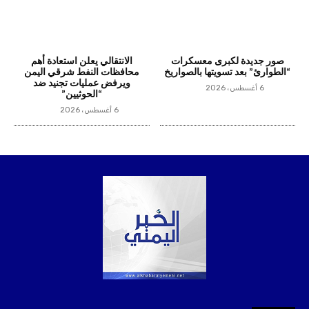
صور جديدة لكبرى معسكرات
الانتقالي يعلن استعادة أهم
“الطوارئ” بعد تسويتها بالصواريخ
محافظات النفط شرقي اليمن
ويرفض عمليات تجنيد ضد
6 أغسطس، 2026
“الحوثيين”
6 أغسطس، 2026