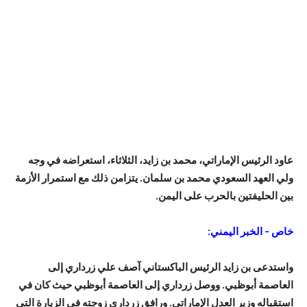
عاود الرئيس الإماراتي، محمد بن زايد، الثلاثاء، استعراضه في وجه
ولي العهد السعودي محمد بن سلمان. يتزامن ذلك مع استمرار الأزمة
بين الحليفتين بالحرب على اليمن.
خاص – الخبر اليمني:
واستدعى بن زايد الرئيس الباكستاني آصف علي زرداري إلى
العاصمة أبوظبي. ووصل زرداري إلى العاصمة أبوظبي حيث كان في
استقباله وزير العدل الإماراتي. ورافق زرداري زوجته في الزيارة التي