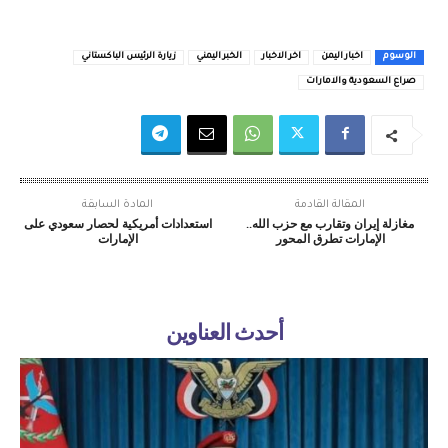
الوسوم
اخبار اليمن
اخر الاخبار
الخبر اليمني
زيارة الرئيس الباكستاني
صراع السعودية والامارات
المقالة القادمة
المادة السابقة
مغازلة إيران وتقارب مع حزب الله..
استعدادات أمريكية لحصار سعودي على
الإمارات تطرق المحور
الإمارات
أحدث العناوين