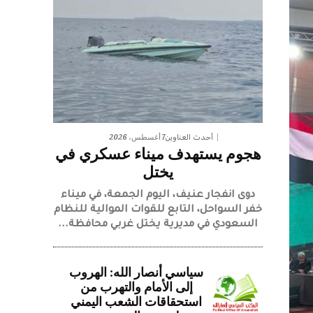
7 أغسطس، 2026
أحدث العناوين
هجوم يستهدف ميناء عسكري في
يختل
دوى انفجار عنيف، اليوم الجمعة، في ميناء
خفر السواحل، التابع للقوات الموالية للنظام
السعودي في مديرية يختل غربي محافظة...
سياسي أنصار الله: الهروب
إلى الأمام والتهرب من
استحقاقات الشعب اليمني