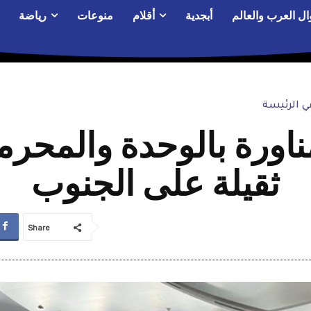
ال العرب والعالم
أبجدية
أقلام
منوعات
رياضة
 الرئيسة
مناورة بالوحدة والم
ثقيلة على الجنوب
Share