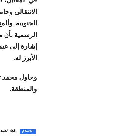
في المقابل، 
الانتقالي وحا
الجنوبية. وأل
الرسمية بأن م
إشارة إلى عيد
الأبرز له.
وحاول محمد تو
والمنطقة.
اخبار اليمن
الوسوم