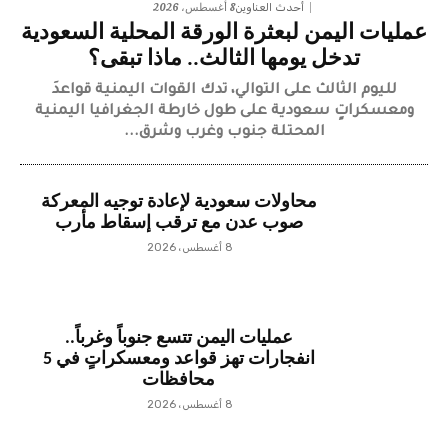
8 أغسطس، 2026
أحدث العناوين
عمليات اليمن لبعثرة الورقة المحلية السعودية
تدخل يومها الثالث.. ماذا تبقى؟
لليوم الثالث على التوالي، تدك القوات اليمنية قواعدَ
ومعسكراتٍ سعودية على طول خارطة الجغرافيا اليمنية
المحتلة جنوب وغرب وشرق...
محاولات سعودية لإعادة توجيه المعركة
صوب عدن مع ترقب إسقاط مأرب
8 أغسطس، 2026
عمليات اليمن تتسع جنوباً وغرباً..
انفجارات تهز قواعد ومعسكراتٍ في 5
محافظات
8 أغسطس، 2026