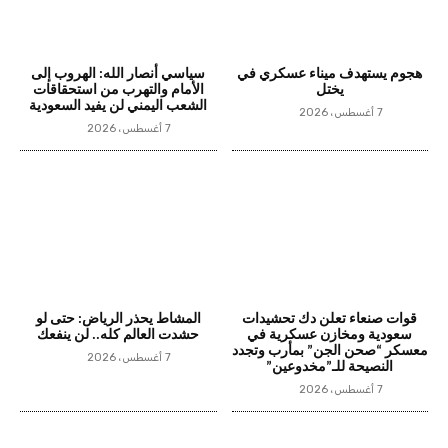
هجوم يستهدف ميناء عسكري في
سياسي أنصار الله: الهروب إلى
يختل
الأمام والتهرب من استحقاقات
الشعب اليمني لن يفيد السعودية
7 أغسطس، 2026
7 أغسطس، 2026
قوات صنعاء تعلن دك تحشيدات
المشاط يحذر الرياض: حتى لو
سعودية ومخازن عسكرية في
حشدت العالم كله.. لن ينفعك
معسكر “صحن الجن” بمأرب وتجدد
7 أغسطس، 2026
النصيحة للـ”مخدوعين”
7 أغسطس، 2026