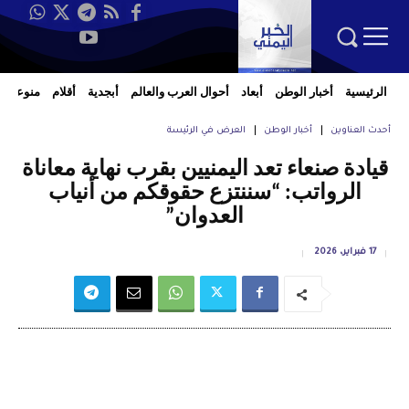
الرئيسية
أخبار الوطن
أبعاد
أحوال العرب والعالم
أبجدية
أقلام
منوعات
أحدث العناوين
أخبار الوطن
العرض في الرئيسة
قيادة صنعاء تعد اليمنيين بقرب نهاية معاناة
الرواتب: “سننتزع حقوقكم من أنياب
العدوان”
17 فبراير، 2026