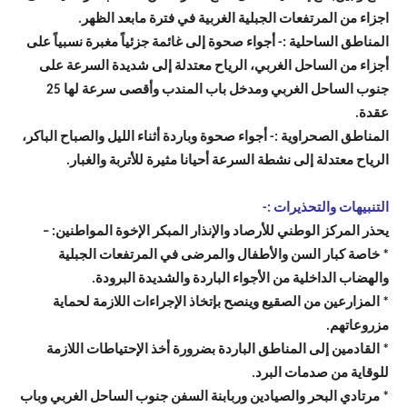
اجزاء من المرتفعات الجبلية الغربية في فترة مابعد الظهر.
المناطق الساحلية :- أجواء صحوة إلى غائمة جزئياً مغبرة نسبياً على
أجزاء من الساحل الغربي، الرياح معتدلة إلى شديدة السرعة على
جنوب الساحل الغربي ومدخل باب المندب وأقصى سرعة لها 25
عقدة.
المناطق الصحراوية :- أجواء صحوة وباردة أثناء الليل والصباح الباكر،
الرياح معتدلة إلى نشطة السرعة أحيانا مثيرة للأتربة والغبار.
التنبيهات والتحذيرات :-
يحذر المركز الوطني للأرصاد والإنذار المبكر الإخوة المواطنين: –
* خاصة كبار السن والأطفال والمرضى في المرتفعات الجبلية
والهضاب الداخلية من الأجواء الباردة والشديدة البرودة.
* المزارعين من الصقيع وينصح بإتخاذ الإجراءات اللازمة لحماية
مزروعاتهم.
* القادمين إلى المناطق الباردة بضرورة أخذ الإحتياطات اللازمة
للوقاية من صدمات البرد.
* مرتادي البحر والصيادين وربابنة السفن جنوب الساحل الغربي وباب