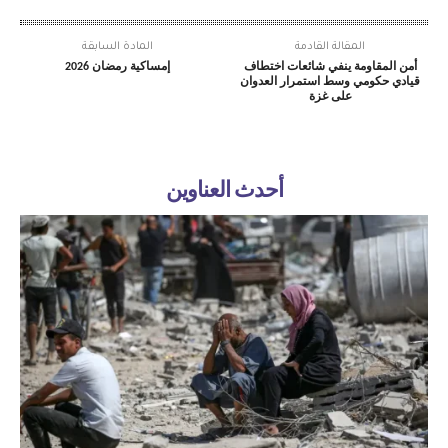
المقالة القادمة
المادة السابقة
أمن المقاومة ينفي شائعات اختطاف
إمساكية رمضان 2026
قيادي حكومي وسط استمرار العدوان
على غزة
أحدث العناوين