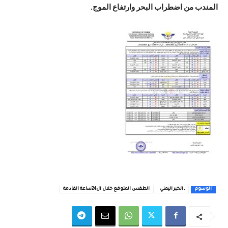
المندب من اضطراب البحر وارتفاع الموج.
الوسوم
ـ الخبر اليمني
الطقس المتوقع خلال ال24ساعة القادمة