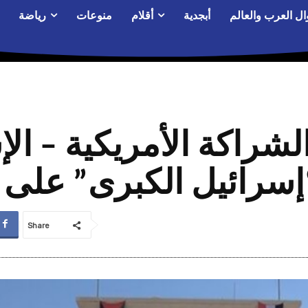
ال العرب والعالم
أبجدية
أقلام
منوعات
رياضة
لشراكة الأمريكية – ال
سرائيل الكبرى” على 
Share