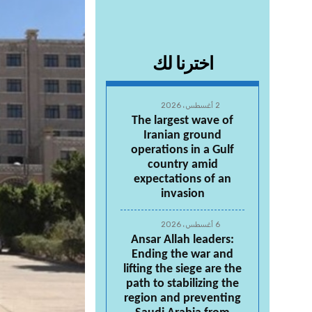
اخترنا لك
2 أغسطس، 2026
The largest wave of
Iranian ground
operations in a Gulf
country amid
expectations of an
invasion
6 أغسطس، 2026
Ansar Allah leaders:
Ending the war and
lifting the siege are the
path to stabilizing the
region and preventing