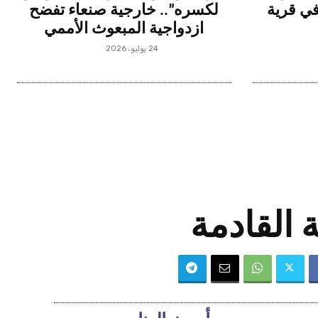
في قرية
لكسره”.. خارجية صنعاء تفضح
ازدواجية المبعوث الأممي
24 يوليو، 2026