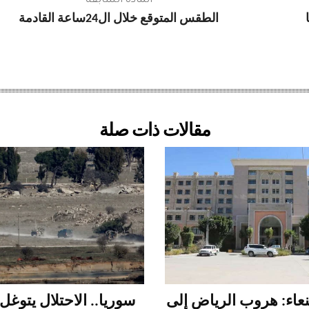
المادة السابقة
الطقس المتوقع خلال ال24ساعة القادمة
مقالات ذات صلة
عاء: هروب الرياض إلى
سوريا.. الاحتلال يتوغ