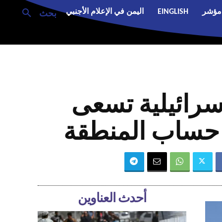
مؤشر
EINGLISH
اليمن في الإعلام الأجنبي
بحث
إسرائيلية تسعى
حساب المنطقة
أحدث العناوين