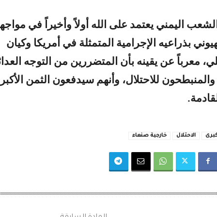
شعب اليمني يعتمد على الله أولاً وأخيراً في مواجه
وني بذراعيه الإجرامية المتمثلة في أمريكا وكيان
لي، معرباً عن يقينه بأن المتضررين من التوجه العدا
المنبطحون للاحتلال، وأنهم سيدفعون الثمن الأكبر
قادمة.
كبرى
الاحتلال
خارجية صنعاء