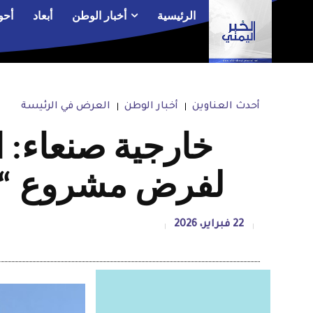
الرئيسية
أخبار الوطن
أبعاد
أحو
أحدث العناوين
أخبار الوطن
العرض في الرئيسة
خارجية صنعاء: ا
لفرض مشروع “إ
22 فبراير، 2026