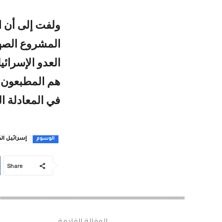
ولفت إلى أن ال
المشروع الصهي
العدو الإسرائي
هم المطبعون و
في المعادلة ال
إسرائيل ال
الوسوم
Share