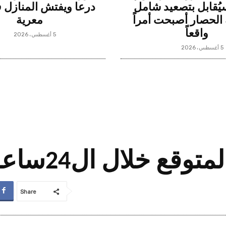
سيُقابل بتصعيد شامل
درعا ويفتش المنازل 
الحصار أصبحت أمراً
معرية
واقعاً
5 أغسطس، 2026
5 أغسطس، 2026