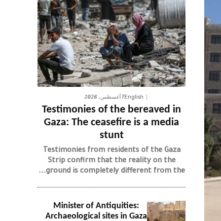
7 أغسطس، 2026
English
Testimonies of the bereaved in
Gaza: The ceasefire is a media
stunt
Testimonies from residents of the Gaza
Strip confirm that the reality on the
ground is completely different from the...
Minister of Antiquities:
Archaeological sites in Gaza