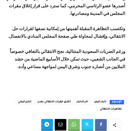
أصدرها عضو الرئاسي المحرمي، كما سترد على قرار إغلاق مقرات
المجلس في المدينة ومصادرتها.
وتكتسب التظاهرة المقبلة أهميتها من إمكانية نسفها لقرارات حل
الانتقالي، وإفشال لمحاولة طي صفحة المجلس المنادي بالانفصال.
ورغم الضربات السعودية المتتالية، نجح الانتقالي بالتعافي خصوصاً
في الجانب الشعبي، حيث تمكن خلال الأسابيع الماضية من حشد
الملايين من أنصاره جنوب وشرق اليمن لمواجهة مساعي وأده.
الوسوم
اخبار اليمن
اخر الاخبار
اغلاق مقرات الانتقالي بعدن
الخبر اليمني
تظاهرات الانتقالي