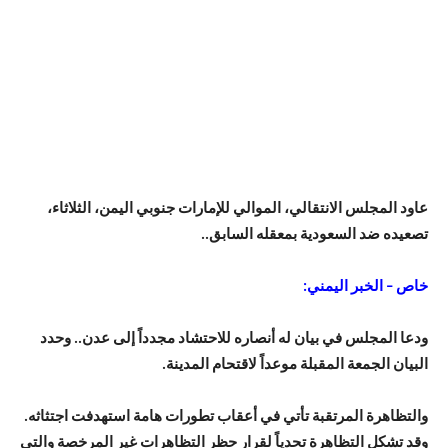
عاود المجلس الانتقالي، الموالي للإمارات جنوبي اليمن، الثلاثاء،
تصعيده ضد السعودية بمعقله السابق..
خاص – الخبر اليمني:
ودعا المجلس في بيان له أنصاره للاحتشاد مجدداً إلى عدن.. وحدد
البيان الجمعة المقبلة موعداً لاقتحام المدينة.
والتظاهرة المرتقبة تأتي في أعقاب تطورات هامة استهدفت اجتثاثه.
وقد تشكل التظاهرة تحدياً لقرار حظر التظاهرات غير المرخصة والتي