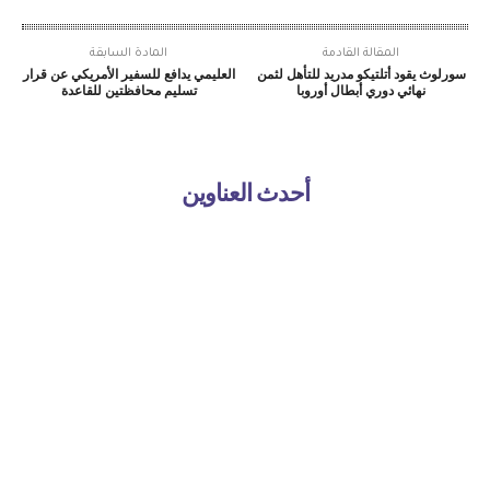
المقالة القادمة
المادة السابقة
سورلوث يقود أتلتيكو مدريد للتأهل لثمن
العليمي يدافع للسفير الأمريكي عن قرار
نهائي دوري أبطال أوروبا
تسليم محافظتين للقاعدة
أحدث العناوين