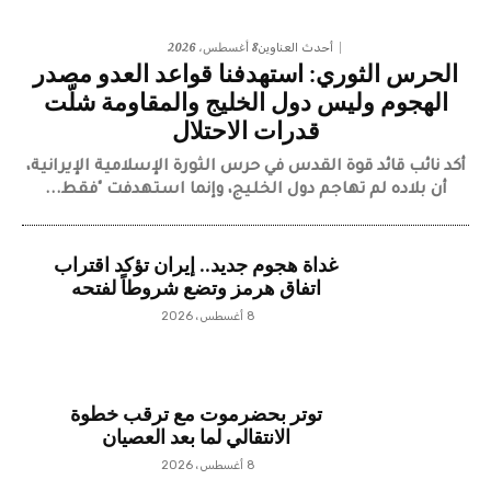
8 أغسطس، 2026
أحدث العناوين
الحرس الثوري: استهدفنا قواعد العدو مصدر
الهجوم وليس دول الخليج والمقاومة شلّت
قدرات الاحتلال
​أكد نائب قائد قوة القدس في حرس الثورة الإسلامية الإيرانية،
أن بلاده لم تهاجم دول الخليج، وإنما استهدفت "فقط...
غداة هجوم جديد.. إيران تؤكد اقتراب
اتفاق هرمز وتضع شروطاً لفتحه
8 أغسطس، 2026
توتر بحضرموت مع ترقب خطوة
الانتقالي لما بعد العصيان
8 أغسطس، 2026