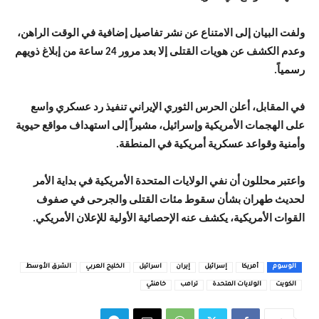
ولفت البيان إلى الامتناع عن نشر تفاصيل إضافية في الوقت الراهن،
وعدم الكشف عن هويات القتلى إلا بعد مرور 24 ساعة من إبلاغ ذويهم
رسمياً.
في المقابل، أعلن
الحرس الثوري الإيراني
تنفيذ رد عسكري واسع
على الهجمات الأمريكية و
إسرائيل
، مشيراً إلى استهداف مواقع حيوية
وأمنية وقواعد عسكرية أمريكية في المنطقة.
واعتبر محللون أن نفي الولايات المتحدة الأمريكية في بداية الأمر
لحديث طهران بشأن سقوط مئات القتلى والجرحى في صفوف
القوات الأمريكية، يكشف عنه الإحصائية الأولية للإعلان الأمريكي.
الوسوم
أمريكا
إسرائيل
إيران
اسرائيل
الخليج العربي
الشرق الأوسط
الكويت
الولايات المتحدة
ترامب
خامنئي