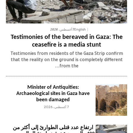
7 أغسطس، 2026
English
Testimonies of the bereaved in Gaza: The
ceasefire is a media stunt
Testimonies from residents of the Gaza Strip confirm
that the reality on the ground is completely different
from the...
Minister of Antiquities:
Archaeological sites in Gaza have
been damaged
7 أغسطس، 2026
ارتفاع عدد قتلى الطوارئ إلى أكثر من