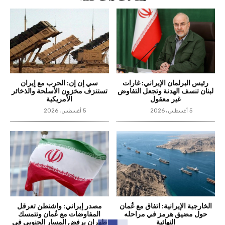
رئيس البرلمان الإيراني: غارات
سي إن إن: الحرب مع إيران
لبنان تنسف الهدنة وتجعل التفاوض
تستنزف مخزون الأسلحة والذخائر
غير معقول
الأمريكية
5 أغسطس، 2026
5 أغسطس، 2026
الخارجية الإيرانية: اتفاق مع عُمان
مصدر إيراني: واشنطن تعرقل
حول مضيق هرمز في مراحله
المفاوضات مع عُمان وتتمسك
النهائية
طهران برفض المسار الجنوبي في