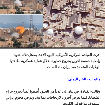
أقرت
القيادة المركزية الأمريكية
، اليوم الأحد، بمقتل ثلاثة جنود
وإصابة خمسة آخرين بجروح خطيرة، خلال عملية عسكرية أطلقتها
الولايات المتحدة ضد
إيران
منذ السبت.
متابعات – الخبر اليمني:
وقالت القيادة، في بيان، إن عدداً من الجنود أُصيبوا أيضاً بجروح جراء
الشظايا، فيما تعرض آخرون لارتجاجات دماغية، وتم في هجوم إيراني
استهدف مواقع في
الكويت
.