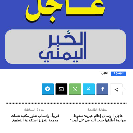
الوسوم
عاجل
المقالة القادمة
المادة السابقة
عاجل | وسائل إعلام عبرية: سقوط
قريباً.. واتساب تطور مكتبة نغمات
صواريخ أطلقها حزب الله في “تل أبيب”
مدمجة لتعزيز استقلالية التطبيق