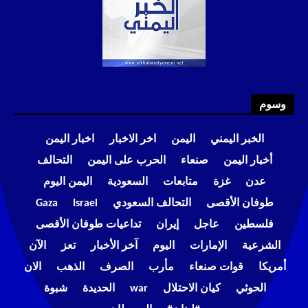
وسوم
الخبر اليمني
اليمن
اخر الاخبار
اخبار اليمن
أخبار اليمن
صنعاء
الحرب على اليمن
التحالف
عدن
غزة
متابعات
السعودية
اليمن اليوم
طوفان الأقصى
التحالف السعودي
Israel
Gaza
فلسطين
عاجل
إيران
تداعيات طوفان الأقصى
الشرعية
الإمارات
اليوم
آخر الأخبار
تعز
الآن
أمريكا
قوات صنعاء
مأرب
الصرف
الذهب
الان
الحوثي
كيان الاحتلال
war
الحديدة
شبوة