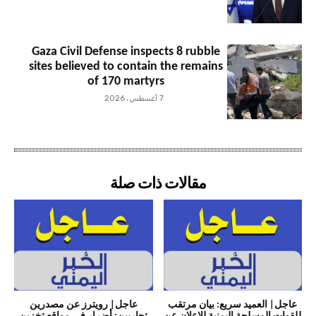
Gaza Civil Defense inspects 8 rubble
sites believed to contain the remains
of 170 martyrs
7 أغسطس، 2026
مقالات ذات صلة
عاجل| العميد سريع: بيان مرتقب
عاجل| رويترز عن مصدرين