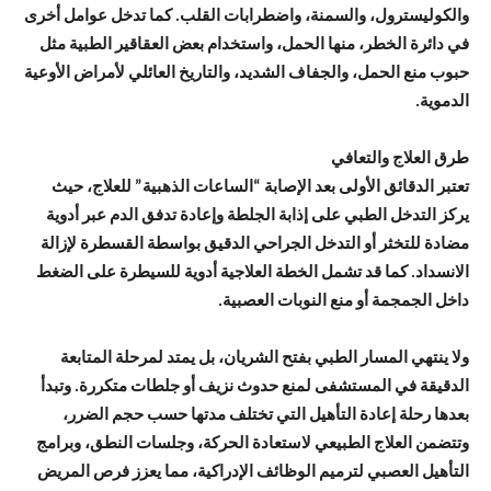
والكوليسترول، والسمنة، واضطرابات القلب. كما تدخل عوامل أخرى
في دائرة الخطر، منها الحمل، واستخدام بعض العقاقير الطبية مثل
حبوب منع الحمل، والجفاف الشديد، والتاريخ العائلي لأمراض الأوعية
الدموية.
طرق العلاج والتعافي
تعتبر الدقائق الأولى بعد الإصابة “الساعات الذهبية” للعلاج، حيث
يركز التدخل الطبي على إذابة الجلطة وإعادة تدفق الدم عبر أدوية
مضادة للتخثر أو التدخل الجراحي الدقيق بواسطة القسطرة لإزالة
الانسداد. كما قد تشمل الخطة العلاجية أدوية للسيطرة على الضغط
داخل الجمجمة أو منع النوبات العصبية.
ولا ينتهي المسار الطبي بفتح الشريان، بل يمتد لمرحلة المتابعة
الدقيقة في المستشفى لمنع حدوث نزيف أو جلطات متكررة. وتبدأ
بعدها رحلة إعادة التأهيل التي تختلف مدتها حسب حجم الضرر،
وتتضمن العلاج الطبيعي لاستعادة الحركة، وجلسات النطق، وبرامج
التأهيل العصبي لترميم الوظائف الإدراكية، مما يعزز فرص المريض