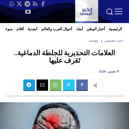
الرئيسية
أخبار الوطن
أبعاد
أحوال العرب والعالم
أبجدية
أقلام
منوعات
أحدث العناوين
منوعات
العلامات التحذيرية للجلطة الدماغية..
تَعَرف عليها
11 مارس، 2026