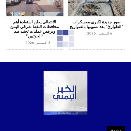
صور جديدة لكبرى معسكرات
الانتقالي يعلن استعادة أهم
“الطوارئ” بعد تسويتها بالصواريخ
محافظات النفط شرقي اليمن
ويرفض عمليات تجنيد ضد
6 أغسطس، 2026
“الحوثيين”
6 أغسطس، 2026
وسوم