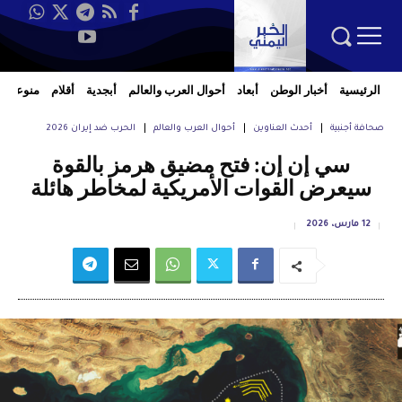
الرئيسية
أخبار الوطن
أبعاد
أحوال العرب والعالم
أبجدية
أقلام
منوعات
صحافة أجنبية
أحدث العناوين
أحوال العرب والعالم
الحرب ضد إيران 2026
سي إن إن: فتح مضيق هرمز بالقوة
سيعرض القوات الأمريكية لمخاطر هائلة
12 مارس، 2026