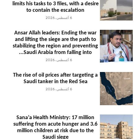
limits his tasks to 3 files, with a desire
to contain the escalation
6 أغسطس، 2026
Ansar Allah leaders: Ending the war
and lifting the siege are the path to
stabilizing the region and preventing
Saudi Arabia from falling into...
6 أغسطس، 2026
The rise of oil prices after targeting a
Saudi tanker in the Red Sea
6 أغسطس، 2026
Sana’a Health Ministry: 17 million
suffering from acute hunger and 3.6
million children at risk due to the
Saudi siege