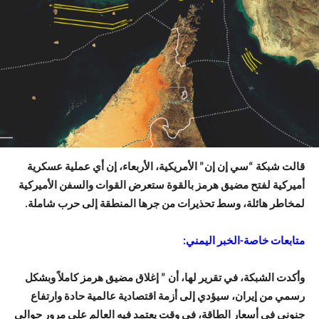
قالت شبكة “سي إن إن” الأمريكية، الأربعاء، إن أي عملية عسكرية
أميركية لفتح مضيق هرمز بالقوة ستعرض القوات والسفن الأميركية
لمخاطر هائلة، وسط تحذيرات من جرها المنطقة إلى حرب شاملة.
متابعات خاصة-الخبر اليمني:
وأكدت الشبكة، في تقرير لها، أن ” إغلاق مضيق هرمز كاملاً وبشكل
رسمي من إيران، سيؤدي إلى أزمة اقتصادية عالمية حادة وارتفاع
جنوني في أسعار الطاقة، في وقت يعتمد فيه العالم على مرور حوالي