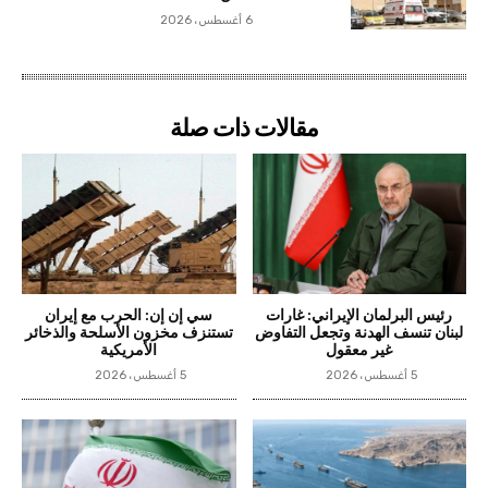
6 أغسطس، 2026
مقالات ذات صلة
رئيس البرلمان الإيراني: غارات
سي إن إن: الحرب مع إيران
لبنان تنسف الهدنة وتجعل التفاوض
تستنزف مخزون الأسلحة والذخائر
غير معقول
الأمريكية
5 أغسطس، 2026
5 أغسطس، 2026