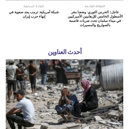
المقالة القادمة
المادة السابقة
عاجل| الحرس الثوري: وضعنا مقر
شبكة أمريكية: ترمب يجد صعوبة في
الأسطول الخامس للإرهابيين الأميركيين
إنهاء حرب إيران
في ميناء سلمان تحت ضربات قاصمة
بالصواريخ والمسيرات
أحدث العناوين