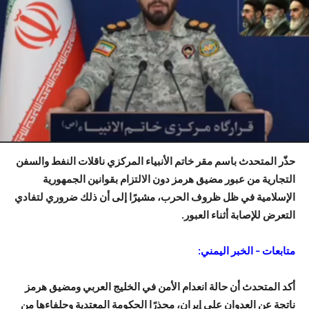
حذّر المتحدث باسم
مقر خاتم الأنبياء المركزي
ناقلات النفط والسفن
التجارية من عبور
مضيق هرمز
دون الالتزام بقوانين الجمهورية
الإسلامية في ظل ظروف الحرب، مشيرًا إلى أن ذلك ضروري لتفادي
التعرض للإصابة أثناء العبور.
متابعات – الخبر اليمني:
أكد المتحدث أن حالة انعدام الأمن في
الخليج العربي
ومضيق هرمز
ناتجة عن العدوان على
إيران
، محذرًا الحكومة المعتدية وحلفاءها من