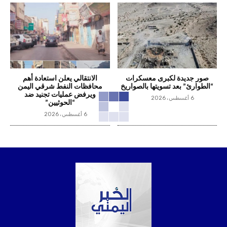
صور جديدة لكبرى معسكرات
الانتقالي يعلن استعادة أهم
“الطوارئ” بعد تسويتها بالصواريخ
محافظات النفط شرقي اليمن
ويرفض عمليات تجنيد ضد
6 أغسطس، 2026
“الحوثيين”
6 أغسطس، 2026