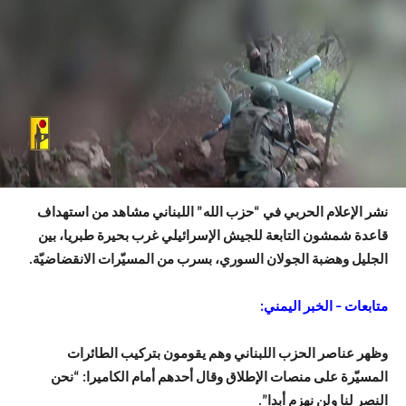
نشر الإعلام الحربي في “حزب الله” اللبناني مشاهد من استهداف
قاعدة شمشون التابعة للجيش الإسرائيلي غرب بحيرة طبريا، بين
الجليل وهضبة الجولان السوري، بسرب من المسيّرات الانقضاضيّة.
متابعات – الخبر اليمني:
وظهر عناصر الحزب اللبناني وهم يقومون بتركيب الطائرات
المسيّرة على منصات الإطلاق وقال أحدهم أمام الكاميرا: “نحن
النصر لنا ولن نهزم أبدا”.