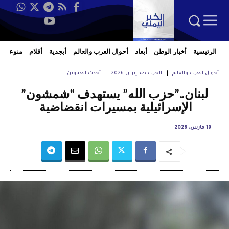
الرئيسية
أخبار الوطن
أبعاد
أحوال العرب والعالم
أبجدية
أقلام
منوعات
أحوال العرب والعالم
الحرب ضد إيران 2026
أحدث العناوين
لبنان..”حزب الله” يستهدف “شمشون”
الإسرائيلية بمسيرات انقضاضية
19 مارس، 2026