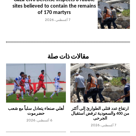
sites believed to contain the remains
of 170 martyrs
7 أغسطس، 2026
مقالات ذات صلة
ارتفاع عدد قتلى الطوارئ إلى أكثر
أهلي صنعاء يتعادل سلباً مع شعب
من 400 والسعودية ترفض استقبال
حضرموت
الجرحى
6 أغسطس، 2026
7 أغسطس، 2026