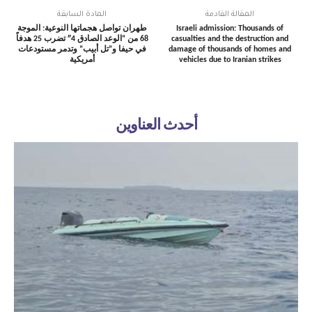
المقالة القادمة
المادة السابقة
Israeli admission: Thousands of
طهران تواصل هجماتها النوعية: الموجة
casualties and the destruction and
68 من “الوعد الصادق 4″ تضرب 25 هدفاً
damage of thousands of homes and
في حيفا و”تل أبيب” وتدمر مستودعات
vehicles due to Iranian strikes
أمريكية
أحدث العناوين