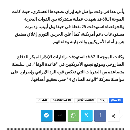
يأتي هذا في وقت تواصل فيه إيران تصعيدها العسكري، حيث كانت
الموجة الـ68 قد شهدت عملية مشتركة بين القوات البحرية
والجوفضاء استهدفت 25 نقطة في حيفا وتل أبيب، ودمرت
مستودعات دعم أمريكية، كما أعلن الحرس الثوري إغلاق مضيق
هرمز أمام الأمريكيين والصهاينة وحلفائهم.
وكانت الموجة الـ67 قد استهدفت رادارات الإنذار المبكر للدفاع
الصاروخي وموقع تجمع الأمريكيين في “قاعدة الوفا”، في سلسلة
متصاعدة من الضربات التي تعكس قوة الرد الإيراني وإصراره على
مواصلة معركة “الوعد الصادق 4” حتى تحقيق أهدافها.
الوسوم
إيران
الحرس الثوري
الوعد الصادق4
طهران