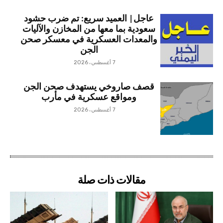
عاجل| العميد سريع: تم ضرب حشود
سعودية بما معها من المخازن والآليات
والمعدات العسكرية في معسكر صحن
الجن
7 أغسطس، 2026
قصف صاروخي يستهدف صحن الجن
ومواقع عسكرية في مأرب
7 أغسطس، 2026
مقالات ذات صلة