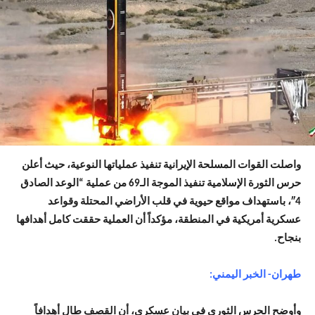
واصلت القوات المسلحة الإيرانية تنفيذ عملياتها النوعية، حيث أعلن
حرس الثورة الإسلامية تنفيذ الموجة الـ69 من عملية “الوعد الصادق
4″، باستهداف مواقع حيوية في قلب الأراضي المحتلة وقواعد
عسكرية أمريكية في المنطقة، مؤكداً أن العملية حققت كامل أهدافها
بنجاح.
طهران- الخبر اليمني:
وأوضح الحرس الثوري في بيان عسكري، أن القصف طال أهدافاً