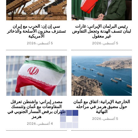
رئيس البرلمان الإيراني: غارات
سي إن إن: الحرب مع إيران
لبنان تنسف الهدنة وتجعل التفاوض
تستنزف مخزون الأسلحة والذخائر
غير معقول
الأمريكية
5 أغسطس، 2026
5 أغسطس، 2026
الخارجية الإيرانية: اتفاق مع عُمان
مصدر إيراني: واشنطن تعرقل
حول مضيق هرمز في مراحله
المفاوضات مع عُمان وتتمسك
النهائية
طهران برفض المسار الجنوبي في
هرمز
5 أغسطس، 2026
4 أغسطس، 2026