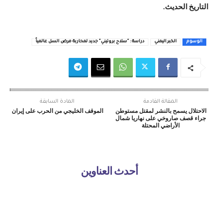
التاريخ الحديث.
الوسوم
الخبر اليمني
دراسة : "سلاح بروتيني" جديد لمحاربة مرض السل عالمياً
المقالة القادمة
المادة السابقة
الاحتلال يسمح بالنشر لمقتل مستوطن
الموقف الخليجي من الحرب على إيران
جراء قصف صاروخي على نهاريا شمال
الأراضي المحتلة
أحدث العناوين