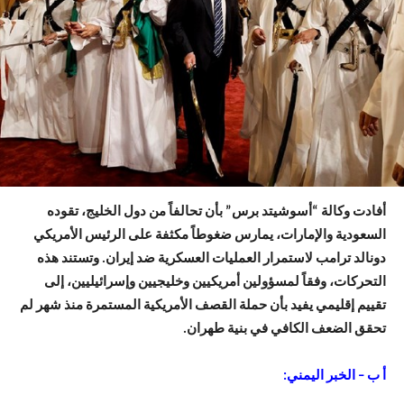
أفادت وكالة “أسوشيتد برس” بأن تحالفاً من دول الخليج، تقوده
السعودية والإمارات، يمارس ضغوطاً مكثفة على الرئيس الأمريكي
دونالد ترامب لاستمرار العمليات العسكرية ضد إيران. وتستند هذه
التحركات، وفقاً لمسؤولين أمريكيين وخليجيين وإسرائيليين، إلى
تقييم إقليمي يفيد بأن حملة القصف الأمريكية المستمرة منذ شهر لم
تحقق الضعف الكافي في بنية طهران.
أ ب – الخبر اليمني: