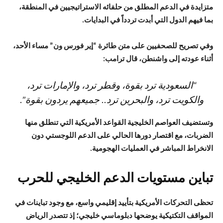
متزايدة في الدعم المطلق من حلفائه الاستراتيجيين في المنطقة،
بما فيهم الدول التي أبدت تردداً في البدايات.
وفي تصريح للصحفيين على متن طائرة “إير فورس ون” مساء الأحد،
أثناء عودته إلى واشنطن، قال ترامب:
“السعودية ترد بقوة، وقطر ترد، والإمارات ترد،
والكويت ترد، والبحرين ترد.. جميعهم يردون بقوة”.
وتستضيف العواصم الخليجية القواعد الأمريكية التي تنطلق منها
الضربات، مع اقتصار دورها الحالي على الدعم اللوجستي دون
الانخراط المباشر في العمليات الهجومية.
تباين مستويات الدعم الخليجي للحرب
تحظى التحركات الأمريكية بتأييد إقليمي واسع، مع وجود تباينات في
المواقف التكتيكية يوضحها دبلوماسي خليجي؛ إذ تتصدر الرياض