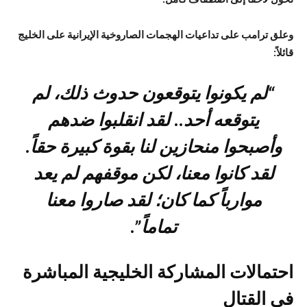
تحول لاحقاً إلى اصطفاف كامل.
وعلق ترامب على تداعيات الهجمات الصاروخية الإيرانية على الخليج
قائلاً:
“لم يكونوا يتوقعون حدوث ذلك، لم
يتوقعه أحد.. لقد انقلبوا ضدهم
وأصبحوا منحازين لنا بقوة كبيرة حقاً.
لقد كانوا معنا، لكن موقفهم لم يعد
موارباً كما كان؛ لقد صاروا معنا
تماماً”.
احتمالات المشاركة الخليجية المباشرة
في القتال