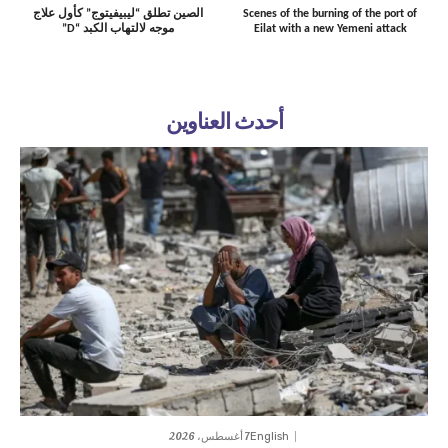
Scenes of the burning of the port of
الصين تطلق “ليبيفيتوج” كأول علاج
Eilat with a new Yemeni attack
موجه لالتهاب الكبد “D”
أحدث العناوين
7 أغسطس، 2026
English