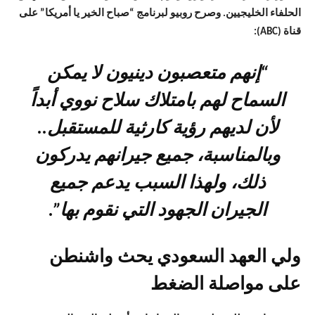
الحلفاء الخليجيين. وصرح روبيو لبرنامج “صباح الخير يا أمريكا” على
قناة (ABC):
“إنهم متعصبون دينيون لا يمكن
السماح لهم بامتلاك سلاح نووي أبداً
لأن لديهم رؤية كارثية للمستقبل..
وبالمناسبة، جميع جيرانهم يدركون
ذلك، ولهذا السبب يدعم جميع
الجيران الجهود التي نقوم بها”.
ولي العهد السعودي يحث واشنطن
على مواصلة الضغط