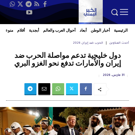
الرئيسية
أخبار الوطن
أبعاد
أحوال العرب والعالم
أبجدية
أقلام
منوعات
أحدث العناوين
الحرب ضد إيران 2026
دول خليجية تدعم مواصلة الحرب ضد
إيران والأمارات تدفع نحو الغزو البري
31 مارس، 2026