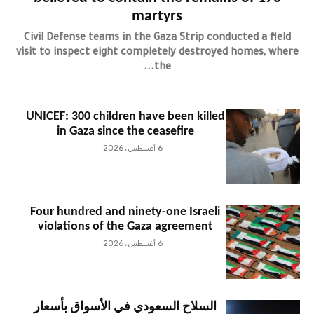
martyrs
Civil Defense teams in the Gaza Strip conducted a field
visit to inspect eight completely destroyed homes, where
the...
UNICEF: 300 children have been killed
in Gaza since the ceasefire
6 أغسطس، 2026
Four hundred and ninety-one Israeli
violations of the Gaza agreement
6 أغسطس، 2026
السلاح السعودي في الأسواق بأسعار