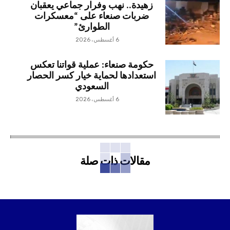
زهيدة.. نهب وفرار جماعي يعقبان
ضربات صنعاء على “معسكرات
الطوارئ”
6 أغسطس، 2026
حكومة صنعاء: عملية قواتنا تعكس
استعدادها لحماية خيار كسر الحصار
السعودي
6 أغسطس، 2026
مقالات ذات صلة