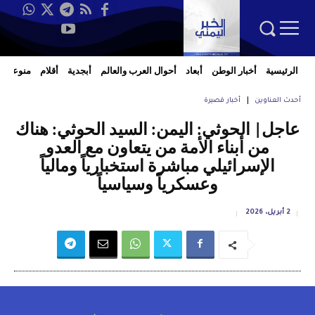
الرئيسية
أخبار الوطن
أبعاد
أحوال العرب والعالم
أبجدية
أقلام
منوعات
أحدث العناوين
أخبار قصيرة
عاجل| الحوثي: اليمن: السيد الحوثي: هناك
من أبناء الأمة من يتعاون مع العدو
الإسرائيلي مباشرة استخبارياً ومالياً
وعسكرياً وسياسياً
2 أبريل، 2026