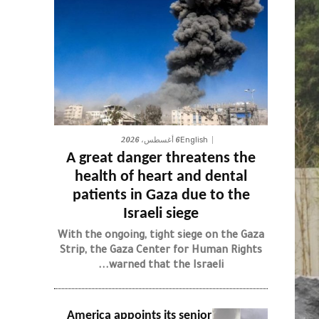
6 أغسطس، 2026
English
A great danger threatens the
health of heart and dental
patients in Gaza due to the
Israeli siege
With the ongoing, tight siege on the Gaza
Strip, the Gaza Center for Human Rights
warned that the Israeli...
America appoints its senior