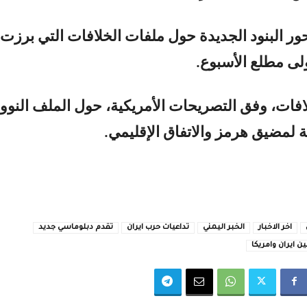
حور البنود الجديدة حول ملفات الخلافات التي برزت
ولى مطلع الأسبوع.
فات، وفق التصريحات الأمريكية، حول الملف النوو
ة لمضيق هرمز والاتفاق الإقليمي.
اخر الاخبار
الخبر اليمني
تداعيات حرب ايران
تقدم دبلوماسي جديد
ن ايران وامريكا