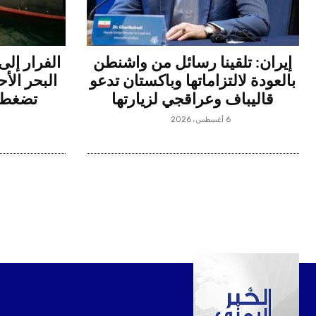
إيران: تلقينا رسائل من واشنطن
الفرار إلى
بالعودة لالتزاماتها وباكستان تدعو
البحر الأح
قاليباف وعراقجي لزيارتها
تضغط ع
6 أغسطس، 2026