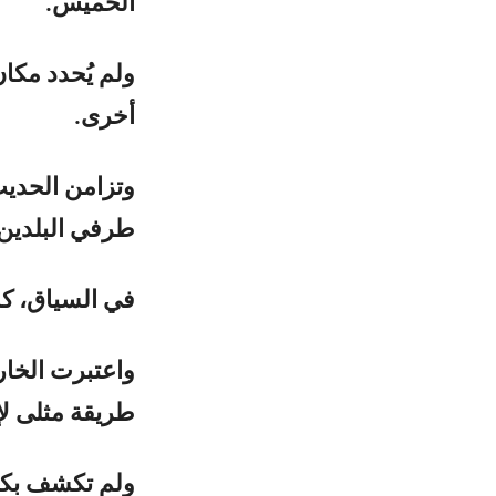
الخميس.
ولم يُحدد مكان
أخرى.
وتزامن الحدي
طرفي البلدين 
في السياق، ك
واعتبرت الخار
طريقة مثلى لإ
ولم تكشف بكي