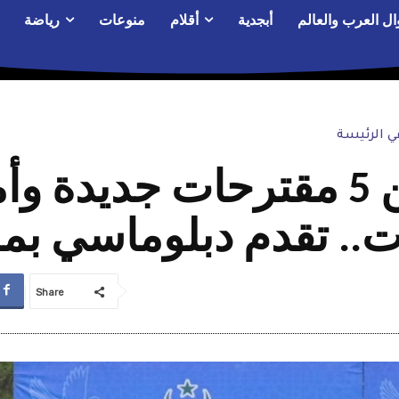
ال العرب والعالم
أبجدية
أقلام
منوعات
رياضة
 الرئيسة
الصين تتحدث عن 5 مقترحات جد
.. تقدم دبلوماسي بم
Share