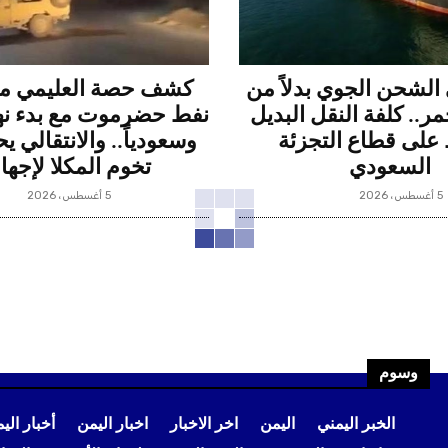
 الشحن الجوي بدلاً من
كشف حصة العليمي م
مر.. كلفة النقل البديل
نفط حضرموت مع بدء نهبه
لى قطاع التجزئة
وسعودياً.. والانتقالي 
السعودي
تخوم المكلا لإجها
5 أغسطس، 2026
5 أغسطس، 2026
وسوم
الخبر اليمني
اليمن
اخر الاخبار
اخبار اليمن
أخبار الي