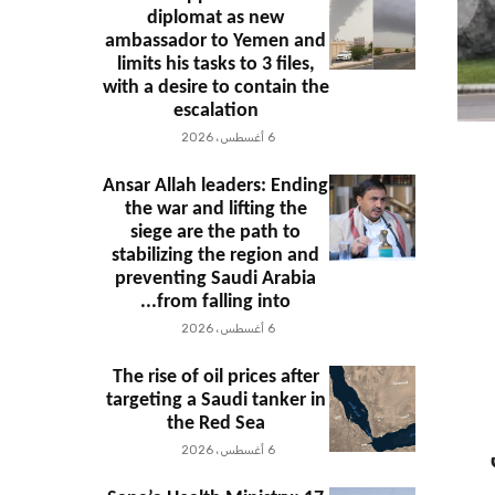
diplomat as new
ambassador to Yemen and
limits his tasks to 3 files,
with a desire to contain the
escalation
6 أغسطس، 2026
Ansar Allah leaders: Ending
the war and lifting the
siege are the path to
stabilizing the region and
preventing Saudi Arabia
from falling into...
6 أغسطس، 2026
The rise of oil prices after
targeting a Saudi tanker in
the Red Sea
6 أغسطس، 2026