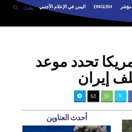
مؤشر
EINGLISH
اليمن في الإعلام الأجنبي
بحث
يدة وأمريكا تحدد موعد
لف إيران
أحدث العناوين