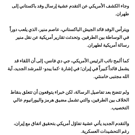
وجاء الكشف الأمريكي عن التقدم عشية إرسال وفد باكستاني إلى
طهران.
ويترأس الوفد قائد الجيش الباكستاني، عاصم منير، الذي يلعب دوراً
في الوساطة بين الطرفين. وتحدثت تقارير أمريكية عن نقل منير
رسالة أمريكية لطهران.
كما ألمح نائب الرئيس الأمريكي، جي دي فانس، إلى أن اللقاء قد
يشمل قائداً كبيراً في إيران؛ في إشارة -كما يبدو- للمرشد الجديد، آية
الله مجتبى خامنئي.
ولم تتضح بعد تفاصيل الرسالة، لكن خبراء يتوقعون أن تتعلق بنقاط
الخلاف بين الطرفين، والتي تشمل مضيق هرمز واليورانيوم عالي
التخصيب.
والتقدم الجديد يأتي عشية تفاؤل أمريكي بتحقيق اتفاق مع إيران،
رغم التحشيدات العسكرية.