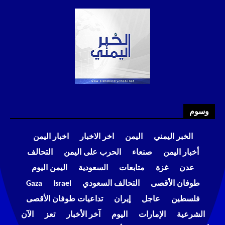
وسوم
الخبر اليمني
اليمن
اخر الاخبار
اخبار اليمن
أخبار اليمن
صنعاء
الحرب على اليمن
التحالف
عدن
غزة
متابعات
السعودية
اليمن اليوم
طوفان الأقصى
التحالف السعودي
Israel
Gaza
فلسطين
عاجل
إيران
تداعيات طوفان الأقصى
الشرعية
الإمارات
اليوم
آخر الأخبار
تعز
الآن