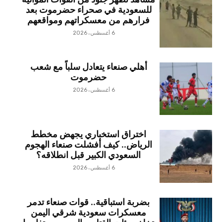
مشاهد تُظهر جنود من القوات الموالية
للسعودية في صحراء حضرموت بعد
فرارهم من معسكراتهم ومواقعهم
6 أغسطس، 2026
أهلي صنعاء يتعادل سلباً مع شعب
حضرموت
6 أغسطس، 2026
اختراق استخباري يجهض مخطط
الرياض.. كيف أفشلت صنعاء الهجوم
السعودي الكبير قبل انطلاقه؟
6 أغسطس، 2026
بضربة استباقية.. قوات صنعاء تدمر
معسكرات سعودية شرقي اليمن