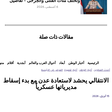
وتخلف مئات القتلى والجرحى – تفاصيل
6 أغسطس، 2026
مقالات ذات صلة