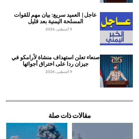
عاجل| العميد سريع: بيان مهم للقوات
المسلحة اليمنية بعد قليل
9 أغسطس، 2026
صنعاء تعلن استهداف منشاة لأرامكو في
جيزان ردا على اختراق أجوائها
9 أغسطس، 2026
مقالات ذات صلة