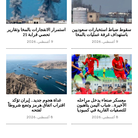
سقوط ضباط استخبارات سعوديين
استمرار الانفجارات بالمخا وتقارير
باستهداف غرفة عمليات بالمخا
تحصي قرابة 21
9 أغسطس، 2026
9 أغسطس، 2026
معسكر صنعاء يدخل مراحله
غداة هجوم جديد.. إيران تؤكد
الأخيرة.. شباب اليمن يتأهبون
اقتراب اتفاق هرمز وتضع شروطاً
للتصفيات القارية في كمبوديا
لفتحه
8 أغسطس، 2026
8 أغسطس، 2026