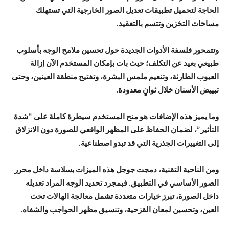
الحاجة لتحميل تطبيقات تعديل الصور الخارجية التي تستهلك
مساحات التخزين وتتسم بالتعقيد.
وتتمحور فلسفة الأدوات الجديدة حول تحسين ملامح الوجه بأسلوب
طبيعي بعيد عن التكلف؛ حيث بات بإمكان المستخدم الآن إزالة
العيوب الطارئة، وتنعيم ملمس البشرة، وتفتيح منطقة العينين، وحتى
تبييض الأسنان خلال ثوانٍ معدودة.
وما يميز هذه الإضافات هو منح المستخدم سيطرة كاملة على “شدة
التأثير”، لضمان الحفاظ على المظهر الواقعي للصورة دون الانزلاق
إلى التغييرات الجذرية التي قد تبدو اصطناعية.
ومن الناحية التقنية، دمجت جوجل هذه الميزات بسلاسة داخل محرر
الصور الأساسي في التطبيق. فبمجرد تحديد الوجه المراد تعديله
داخل الصورة، تبرز خيارات متعددة تشمل معالجة الهالات تحت
العين، وتحسين لمعان القزحية، وتنسيق مظهر الحواجب والشفاه.