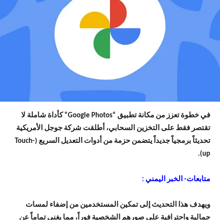
في خطوة تعزز من مكانة تطبيق “Google Photos” كأداة شاملة لا
تقتصر فقط على التخزين السحابي، أطلقت شركة جوجل الأمريكية
تحديثاً برمجياً جديداً يتضمن حزمة من أدوات التعديل السريع (Touch-
up).
متابعات- الخبر اليمني :
ويهدف هذا التحديث إلى تمكين المستخدمين من إضفاء لمسات
جمالية واحترافية على صورهم الشخصية فوراً، مما يغني تماماً عن