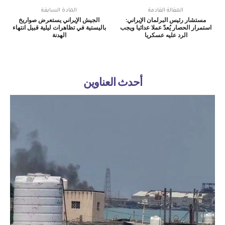
المقالة القادمة
المادة السابقة
مستشار رئيس البرلمان الإيراني:
الجيش الإيراني يستعرض صواريخ
استمرار الحصار يُعدّ عملا عدائيا ويجب
باليستية في تظاهرات ليلية قبيل انتهاء
الرد عليه عسكريا
الهدنة
أحدث العناوين