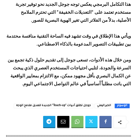
هذا التكامل البرمجي يعكس توجه جوجل الجديد نحو توفير تجربة
مستخدم تعتمد على “التعديلات الخفيفة” التي تحترم الملامح
الأصلية، بدلاً من الفلاتر التي تغير الهوية البصرية للصور.
ويأتي هذا الإطلاق في وقت تشهد فيه الساحة التقنية منافسة محتدمة
بين تطبيقات التصوير المدعومة بالذكاء الاصطناعي.
ومن خلال هذه الأدوات، تسعى جوجل إلى تقديم حلول ذكية تجمع بين
السرعة والجودة، لتلبي احتياجات المستخدم العصري الذي يبحث
عن الكمال البصري بأقل مجهود ممكن، مع الالتزام بمعايير الواقعية
التي باتت مطلباً أساسياً في عالم التواصل الاجتماعي اليوم.
الوسوم
الخبر اليمني
جوجل تطلق أدوات "Touch-up" الجديدة لتعديل ملامح الوجه