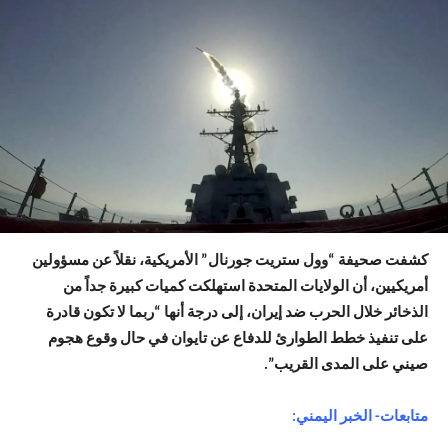
كشفت صحيفة “وول ستريت جورنال” الأمريكية، نقلاً عن مسؤولين
أمريكيين، أن الولايات المتحدة استهلكت كميات كبيرة جداً من
الذخائر خلال الحرب ضد إيران، إلى درجة أنها “ربما لا تكون قادرة
على تنفيذ خطط الطوارئ للدفاع عن تايوان في حال وقوع هجوم
صيني على المدى القريب”.
متابعات- الخبر اليمني: