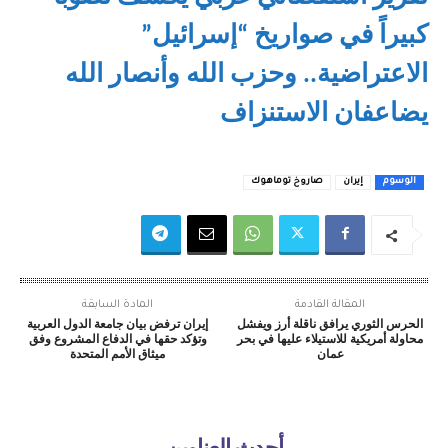
كبيراً في صواريخ “إسرائيل”
الاعتراضية.. وحزب الله وأنصار الله
يضاعفان الاستنزاف
الوسوم
إيران
صاروخ توماهوك
المقالة القادمة
المادة السابقة
الحرس الثوري يرافق ناقلة أرز ويفشل
إيران ترفض بيان جامعة الدول العربية
محاولة أمريكية للاستيلاء عليها في بحر
وتؤكد حقها في الدفاع المشروع وفق
عمان
ميثاق الأمم المتحدة