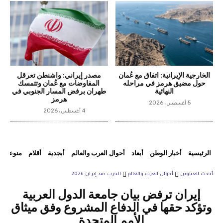
الخارجية الإيرانية: اتفاق مع عُمان
مصدر إيراني: واشنطن تعرقل
حول مضيق هرمز في مراحله
المفاوضات مع عُمان وتتمسك
النهائية
طهران برفض المسار الجنوبي في
هرمز
5 أغسطس، 2026
4 أغسطس، 2026