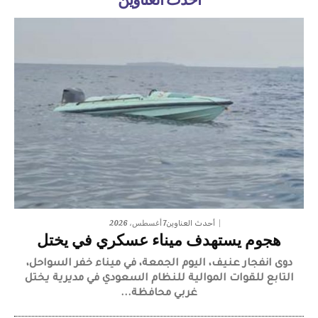
أحدث العناوين
7 أغسطس، 2026
أحدث العناوين
هجوم يستهدف ميناء عسكري في يختل
دوى انفجار عنيف، اليوم الجمعة، في ميناء خفر السواحل،
التابع للقوات الموالية للنظام السعودي في مديرية يختل
غربي محافظة...