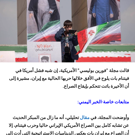
قالت مجلة “فورين بوليسي” الأمريكية، إن شبه فشل أمريكا في
فيتنام بات يلوح في الأفق خلالها حربها الحالية مع إيران، مشيرة إلى
أن الأخيرة باتت تتحكم بإيقاع الصراع.
متابعات خاصة-الخبر اليمني:
وأوضحت المجلة، في
مقال
تحليلي، أنه ما زال من المبكر الحديث
عن تشابه كامل بين الصراع الأمريكي الإيراني حاليا وحرب فيتنام، إلا
أن الصراع مع إيران بات يعكس الديناميات الاستراتيجية التي أدت إلى