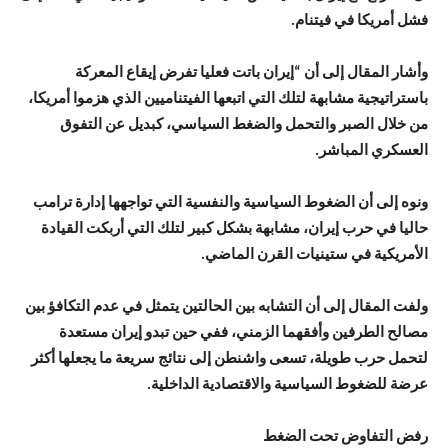
فشل أمريكا في فيتنام.
وأشار المقال إلى أن “إيران باتت فعليا تفرض إيقاع المعركة
باستراتيجية مشابهة لتلك التي اتبعها الفيتناميين الذي هزموا أمريكا،
من خلال الصبر والتحمل والضغط السياسي، كبديل عن التفوق
العسكري المباشر.
ونوه إلى أن الضغوط السياسية والنفسية التي تواجهها إدارة ترامب
حاليا في حرب إيران، مشابهة بشكل كبير لتلك التي أربكت القيادة
الأمريكية في ستينيات القرن الماضي.
ولفت المقال إلى أن التشابه بين الحالتين يتمثل في عدم التكافؤ بين
مصالح الطرفين وأفقهما الزمني، ففي حين تبدو إيران مستعدة
لتحمل حرب طويلة، تسعى واشنطن إلى نتائج سريعة ما يجعلها أكثر
عرضة للضغوط السياسية والاقتصادية الداخلية.
رفض التفاوض تحت الضغط