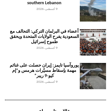
southern Lebanon
9 أغسطس، 2026
أعضاء في البرلمان التركي: التحالف مع
السعودية يفرح الولايات المتحدة ويحقق
طموح إسرائيل
9 أغسطس، 2026
يوروآسيا تايمز: إيران حصلت على غنائم
مهمة بإسقاط مسيّرات هرمس و”إم
كيو-9 ريبر”
9 أغسطس، 2026