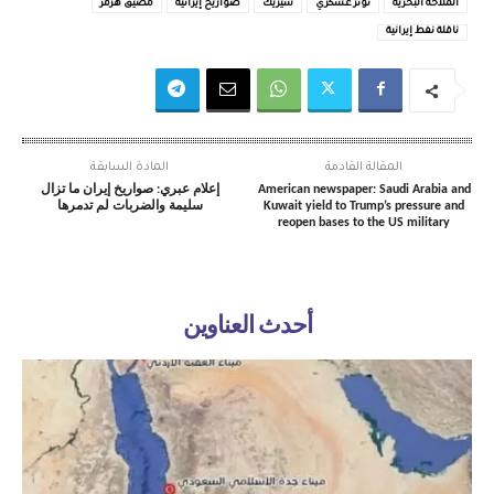
الملاحة البحرية
توتر عسكري
سيريك
صواريخ إيرانية
مضيق هرمز
ناقلة نفط إيرانية
المقالة القادمة
المادة السابقة
American newspaper: Saudi Arabia and
إعلام عبري: صواريخ إيران ما تزال
Kuwait yield to Trump’s pressure and
سليمة والضربات لم تدمرها
reopen bases to the US military
أحدث العناوين