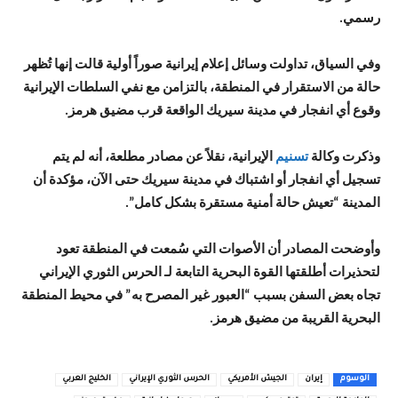
رسمي.
وفي السياق، تداولت وسائل إعلام إيرانية صوراً أولية قالت إنها تُظهر
حالة من الاستقرار في المنطقة، بالتزامن مع نفي السلطات الإيرانية
وقوع أي انفجار في مدينة سيريك الواقعة قرب مضيق هرمز.
وذكرت وكالة
تسنيم
الإيرانية، نقلاً عن مصادر مطلعة، أنه لم يتم
تسجيل أي انفجار أو اشتباك في مدينة سيريك حتى الآن، مؤكدة أن
المدينة “تعيش حالة أمنية مستقرة بشكل كامل”.
وأوضحت المصادر أن الأصوات التي سُمعت في المنطقة تعود
لتحذيرات أطلقتها القوة البحرية التابعة لـ الحرس الثوري الإيراني
تجاه بعض السفن بسبب “العبور غير المصرح به” في محيط المنطقة
البحرية القريبة من مضيق هرمز.
الوسوم
إيران
الجيش الأمريكي
الحرس الثوري الإيراني
الخليج العربي