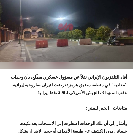
أفاد التلفزيون الإيراني نقلاً عن مسؤول عسكري مطّلع، بأن وحدات
“معادية” في منطقة مضيق هرمز تعرضت لنيران صاروخية إيرانية،
عقب استهداف الجيش الأمريكي لناقلة نفط إيرانية.
متابعات – الخبراليمني:
وأشار إلى أن تلك الوحدات اضطرت إلى الانسحاب بعد تكبدها
خسائر، دون الكشف عن طبيعة الأهداف أو حجم الأضرار بشكل