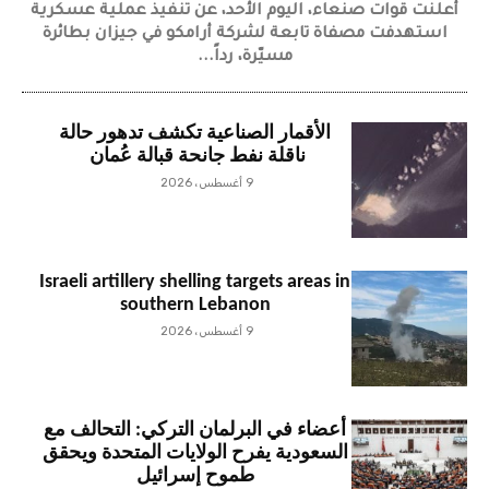
أعلنت قوات صنعاء، اليوم الأحد، عن تنفيذ عملية عسكرية
استهدفت مصفاة تابعة لشركة أرامكو في جيزان بطائرة
مسيّرة، رداً...
الأقمار الصناعية تكشف تدهور حالة
ناقلة نفط جانحة قبالة عُمان
9 أغسطس، 2026
Israeli artillery shelling targets areas in
southern Lebanon
9 أغسطس، 2026
أعضاء في البرلمان التركي: التحالف مع
السعودية يفرح الولايات المتحدة ويحقق
طموح إسرائيل