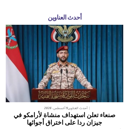
أحدث العناوين
9 أغسطس، 2026
أحدث العناوين
صنعاء تعلن استهداف منشاة لأرامكو في
جيزان ردا على اختراق أجوائها