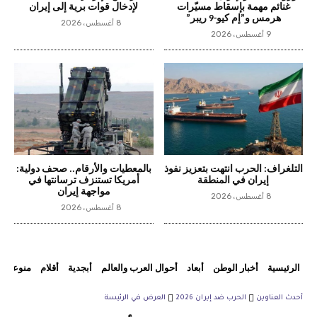
غنائم مهمة بإسقاط مسيّرات
لإدخال قوات برية إلى إيران
هرمس و”إم كيو-9 ريبر”
8 أغسطس، 2026
9 أغسطس، 2026
التلغراف: الحرب انتهت بتعزيز نفوذ
بالمعطيات والأرقام.. صحف دولية:
إيران في المنطقة
أمريكا تستنزف ترسانتها في
مواجهة إيران
8 أغسطس، 2026
8 أغسطس، 2026