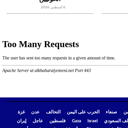
6 أغسطس، 2026
من
صنعاء
الحرب على اليمن
التحالف
عدن
غزة
الف السعودي
Israel
Gaza
فلسطين
عاجل
إيران