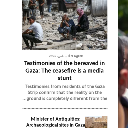
7 أغسطس، 2026
English
Testimonies of the bereaved in
Gaza: The ceasefire is a media
stunt
Testimonies from residents of the Gaza
Strip confirm that the reality on the
ground is completely different from the...
Minister of Antiquities:
Archaeological sites in Gaza