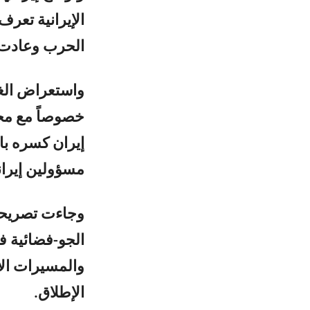
الإيرانية تعرف
الحرب وعادت 
واستعراض الغ
خصوصاً مع محا
إيران كسره با
مسؤولين إيران
وجاءت تصريحا
الجو-فضائية ف
والمسيرات الإي
الإطلاق.