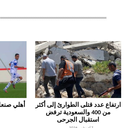
ارتفاع عدد قتلى الطوارئ إلى أكثر
أهلي صنعاء
من 400 والسعودية ترفض
استقبال الجرحى
7 أغسطس، 2026