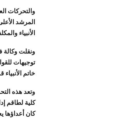
والتحركات الع
المرشد الأعلى 
الأنبياء والمك
ونقلت وكالة ف
توجيهات للقوا
خاتم الأنبياء 
وتعد هذه التحر
كلية لطاقم إد
كان أعداؤها ي