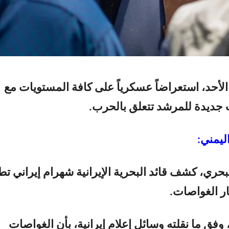
لأحد، استعراضاً عسكرياً على كافة المستويات مع
ت جديدة للمرشد تتعلق بالحرب.
ليمني:
حري، كشف قائد البحرية الإيرانية شهرام إيراني تطو
ر الغواصات.
وفق ما نقلته وسائل إعلام إيرانية، بأن الغواصات