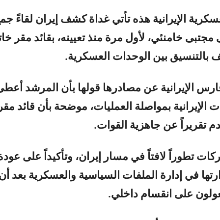
سكرية الإيرانية هذه تأتي غداة كشف إيران لقاءً جم
مجتبى خامنئي، لأول مرة منذ تعيينه، بقائد مقر خات
لف بالتنسيق بين الوحدات العسكرية.
ارس الإيرانية عن مصادرها قولها بأن المرشد أعطى
ت الإيرانية بمواصلة العمليات، موضحة بأن قائد مقر
قدم تقريراً عن جاهزية القوات.
كات تطوراً لافتاً في مسار إيران، وتأكيداً على عودة
ارتها في إدارة الملفات السياسية والعسكرية بعد أن
عولون على انقسام داخلي.