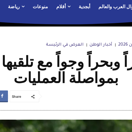
ال العرب والعالم
أبجدية
أقلام
منوعات
رياضة
20
أخبار الوطن
العرض في الرئيسة
 وبحراً وجواً مع تلقيه
بمواصلة العمليات
Share