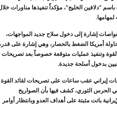
 باسم “دلافين الخليج”، مؤكداً تنفيذها مناورات خلال
لمهامها.
واصات إشارة إلى دخول سلاح جديد المواجهات،
ولة أمريكا الضغط بالحصار، وهي إشارة على قدرة
لقوة وتنفيذ عمليات متوقعة خصوصاً بعد تصريحات
يين بدخول أسلحة جديدة.
ت إيراني عقب ساعات على تصريحات لقائد القوة
ي الحرس الثوري، كشف فيها بأن الصواريخ
رانية باتت مثبتة على أهداف العدو وبانتظار أوامر