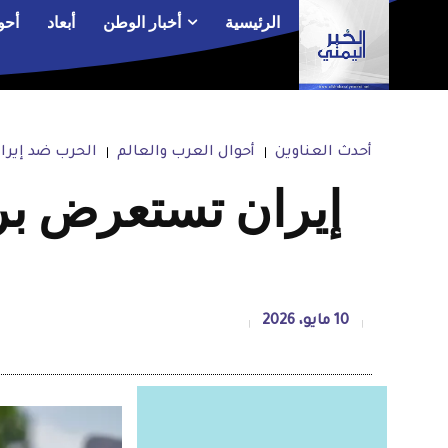
الرئيسية
أخبار الوطن
أبعاد
أحو
أحدث العناوين
أحوال العرب والعالم
الحرب ضد إيران 26
إيران تستعرض براً
10 مايو، 2026