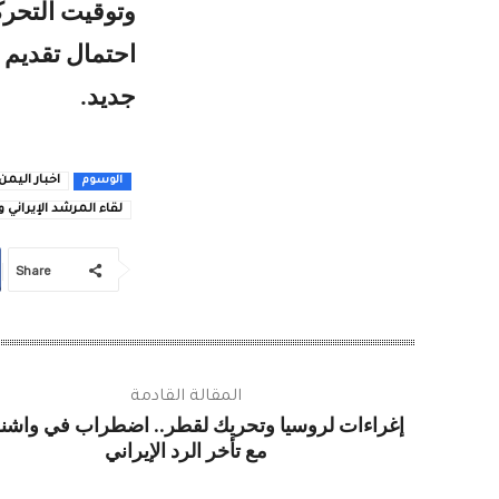
وتوقيت التحرك
احتمال تقديم 
جديد.
اخبار اليمن
الوسوم
لقاء المرشد الإيراني و
Share
المقالة القادمة
إغراءات لروسيا وتحريك لقطر.. اضطراب في واش
مع تأخر الرد الإيراني