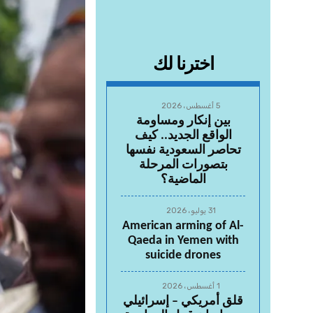
اخترنا لك
5 أغسطس، 2026
بين إنكار ومساومة
الواقع الجديد.. كيف
تحاصر السعودية نفسها
بتصورات المرحلة
الماضية؟
31 يوليو، 2026
American arming of Al-
Qaeda in Yemen with
suicide drones
1 أغسطس، 2026
قلق أمريكي – إسرائيلي