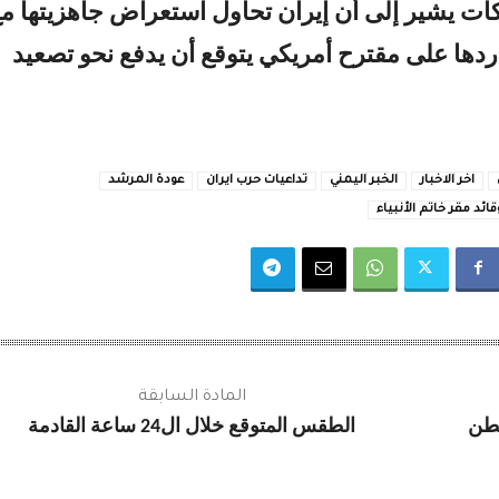
ات يشير إلى أن إيران تحاول استعراض جاهزيتها م
ردها على مقترح أمريكي يتوقع أن يدفع نحو تصعيد
اخر الاخبار
الخبر اليمني
تداعيات حرب ايران
عودة المرشد
قائد مقر خاتم الأنبياء
المادة السابقة
نطن
الطقس المتوقع خلال ال24 ساعة القادمة