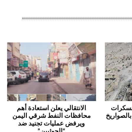
عسكرات
الانتقالي يعلن استعادة أهم
بالصواريخ
محافظات النفط شرقي اليمن
ويرفض عمليات تجنيد ضد
“الحوثيين”