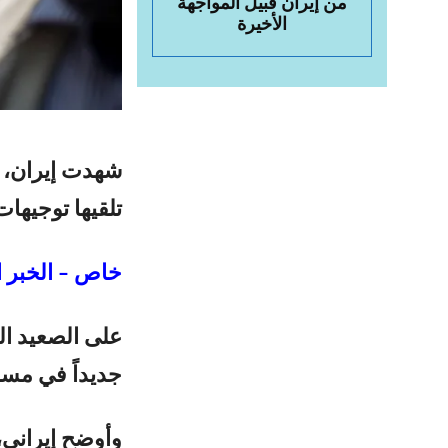
من إيران قبيل المواجهة
الأخيرة
شهدت إيران، ا
تلقيها توجيها
خاص – الخبر ا
على الصعيد الب
جديداً في مسا
وأوضح إيراني، 