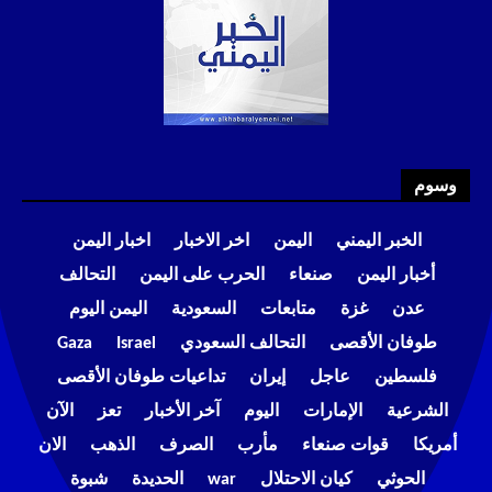
وسوم
الخبر اليمني
اليمن
اخر الاخبار
اخبار اليمن
أخبار اليمن
صنعاء
الحرب على اليمن
التحالف
عدن
غزة
متابعات
السعودية
اليمن اليوم
طوفان الأقصى
التحالف السعودي
Israel
Gaza
فلسطين
عاجل
إيران
تداعيات طوفان الأقصى
الشرعية
الإمارات
اليوم
آخر الأخبار
تعز
الآن
أمريكا
قوات صنعاء
مأرب
الصرف
الذهب
الان
الحوثي
كيان الاحتلال
war
الحديدة
شبوة