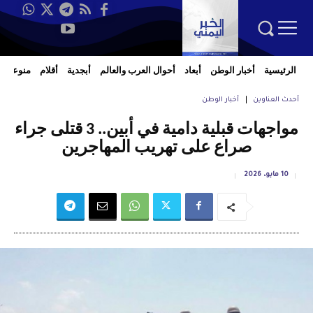
الرئيسية
أخبار الوطن
أبعاد
أحوال العرب والعالم
أبجدية
أقلام
منوعات
أحدث العناوين
أخبار الوطن
مواجهات قبلية دامية في أبين.. 3 قتلى جراء
صراع على تهريب المهاجرين
10 مايو، 2026