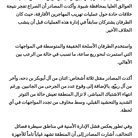
العوالق العليا بمحافظة شبوة. وأكدت المصادر أن الصراع تفجر نتيجة
خلافات حادة حول عمليات تهريب المهاجرين الأفارقة، حيث كان
الطرفان يشتركان سابقاً في إدارة هذه العمليات قبل أن ينشب
الخلاف الأخير.
واستخدم الطرفان الأسلحة الخفيفة والمتوسطة في المواجهات
التي استمرت لنحو ربع ساعة، ما تسبب في حالة من الرعب بين
الأهالي.
أكدت المصادر مقتل ثلاثة أشخاص: اثنان من آل أبوبكر بن دحه، وآخر
من آل ربيّع، بالإضافة إلى وقوع عدد من الجرحى من الجانبين. ورغم
انتهاء الاشتباك المباشر، لا تزال المنطقة تعيش حالة من التوتر
الشديد والتحشيد القبلي، وسط مخاوف من تجدد المواجهات في أي
لحظة.
وفي تطور يعكس فشل الإدارة الأمنية في مناطق سيطرة فصائل
التحالف، أشارت المصادر إلى أن المنطقة تشهد غياباً تاماً للأجهزة