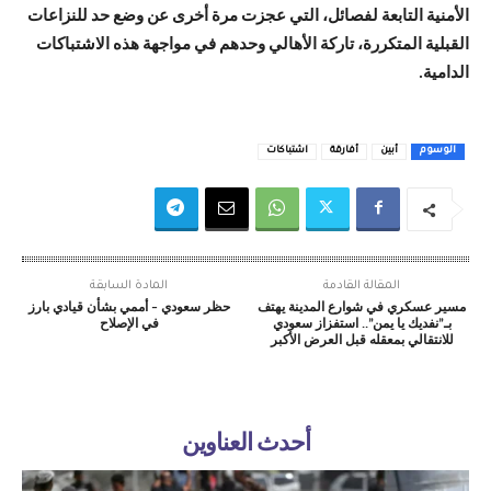
الأمنية التابعة لفصائل، التي عجزت مرة أخرى عن وضع حد للنزاعات
القبلية المتكررة، تاركة الأهالي وحدهم في مواجهة هذه الاشتباكات
الدامية.
الوسوم
أبين
أفارقة
اشتباكات
المقالة القادمة
المادة السابقة
مسير عسكري في شوارع المدينة يهتف
حظر سعودي – أممي بشأن قيادي بارز
بـ”نفديك يا يمن”.. استفزاز سعودي
في الإصلاح
للانتقالي بمعقله قبل العرض الأكبر
أحدث العناوين