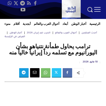
الرئيسية
أخبار الوطن
أبعاد
أحوال العرب والعالم
أبجدية
أقلام
منوعات
أحدث العناوين
أحوال العرب والعالم
الحرب ضد إيران 2026
أخبار الوطن
العرض في الرئيسة
ترامب يحاول طمأنة نتنياهو بشأن
اليورانيوم مع تسلمه رداً إيرانياً خالياً منه
10 مايو، 2026