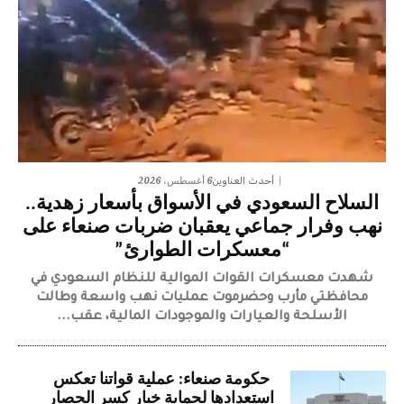
6 أغسطس، 2026
أحدث العناوين
السلاح السعودي في الأسواق بأسعار زهدية..
نهب وفرار جماعي يعقبان ضربات صنعاء على
“معسكرات الطوارئ”
شهدت معسكرات القوات الموالية للنظام السعودي في
محافظتي مأرب وحضرموت عمليات نهب واسعة وطالت
الأسلحة والعيارات والموجودات المالية، عقب...
حكومة صنعاء: عملية قواتنا تعكس
استعدادها لحماية خيار كسر الحصار