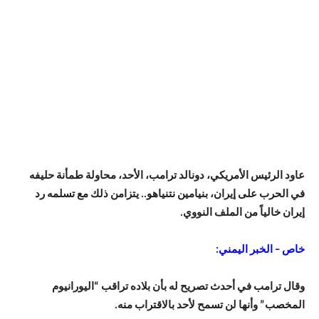
عاود الرئيس الأمريكي، دونالد ترامب، الأحد، محاولة طمأنة حليفه
في الحرب على إيران، بنيامين نتنياهو.. يتزامن ذلك مع تسلمه رد
إيران خالياً من الملف النووي.
خاص – الخبر اليمني:
وقال ترامب في أحدث تصريح له بأن بلاده تراقب “اليورانيوم
المخصب” وأنها لن تسمح لأحد بالاقتراب منه.