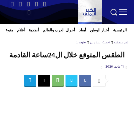
الرئيسية
أخبار الوطن
أبعاد
أحوال العرب والعالم
أبجدية
أقلام
منوعات
غير مصنف
أحدث العناوين
منوعات
الطقس المتوقع خلال ال24ساعة القادمة
11 مايو، 2026