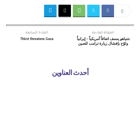
المقالة القادمة
المادة السابقة
نتنياهو ينسف اتفاقاً أمريكياً – إيرانياً
Thirst threatens Gaza
ولوّح بإفشال زيارة ترامب للصين
أحدث العناوين