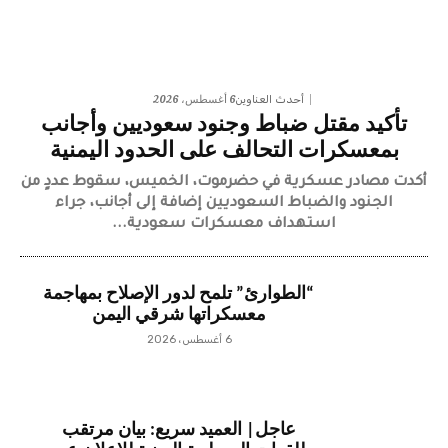
6 أغسطس، 2026
أحدث العناوين
تأكيد مقتل ضباط وجنود سعوديين وأجانب
بمعسكرات التحالف على الحدود اليمنية
أكدت مصادر عسكرية في حضرموت، الخميس، سقوط عددٍ من
الجنود والضباط السعوديين إضافة إلى أجانب، جراء
استهداف معسكرات سعودية...
“الطوارئ” تلمح لدور الإصلاح بمهاجمة
معسكراتها شرقي اليمن
6 أغسطس، 2026
عاجل| العميد سريع: بيان مرتقب