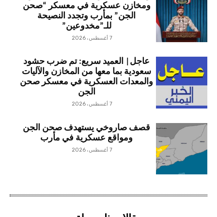
ومخازن عسكرية في معسكر “صحن
الجن” بمأرب وتجدد النصيحة
للـ”مخدوعين”
7 أغسطس، 2026
عاجل| العميد سريع: تم ضرب حشود
سعودية بما معها من المخازن والآليات
والمعدات العسكرية في معسكر صحن
الجن
7 أغسطس، 2026
قصف صاروخي يستهدف صحن الجن
ومواقع عسكرية في مأرب
7 أغسطس، 2026