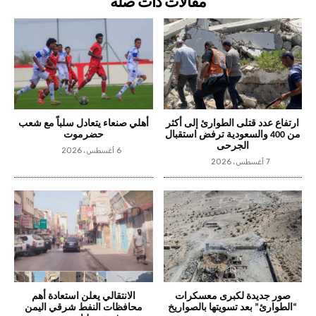
مقالات ذات صلة
ارتفاع عدد قتلى الطوارئ إلى أكثر
أهلي صنعاء يتعادل سلباً مع شعب
من 400 والسعودية ترفض استقبال
حضرموت
الجرحى
6 أغسطس، 2026
7 أغسطس، 2026
صور جديدة لكبرى معسكرات
الانتقالي يعلن استعادة أهم
“الطوارئ” بعد تسويتها بالصواريخ
محافظات النفط شرقي اليمن