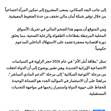
إلى جانب البعد السكاني، يسعى المشروع إلى تمكين المرأة اجتماعياً
من خلال توفير شبكة أمان مالي تخفف من حدة الضغوط المعيشية.
ومن المتوقع أن يسهم هذا الضخم المالي في تحريك الأسواق
المحلية المرتبطة بقطاعات الطفولة والرعاية الصحية، مما يخلق
دورة اقتصادية مصغرة تعتمد على الاستهلاك الداخلي المدعوم
حكومياً.
تمثل “بطاقة أمل الأم” في عام 2026 حجر الزاوية في السياسات
الاجتماعية الإيرانية الجديدة. وهي تشير بوضوح إلى أن الدولة انتقلت
من مرحلة “التوعية السكانية” إلى مرحلة “الدعم المادي المباشر”،
مراهنةً على أن الاستثمار في المواليد الجدد هو الضمانة الوحيدة
للحفاظ على حيوية الدولة واستمرار زخمها في مواجهة التحديات
المستقبلية.