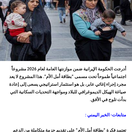
أدرجت الحكومة الإيرانية ضمن موازنتها العامة لعام 2026 مشروعاً
اجتماعياً طموحاً تحت مسمى “بطاقة أمل الأم”. هذا المشروع لا يعد
مجرد إجراء إغاثي عابر، بل هو استثمار استراتيجي يسعى إلى إعادة
صياغة الهيكل الديموغرافي للبلاد ومواجهة التحديات السكانية التي
بدأت تلوح في الأفق.
متابعات- الخبر اليمني :
تعتمد فكرة “بطاقة أمل الأم” على تقديم حزمة متكاملة من الدعم