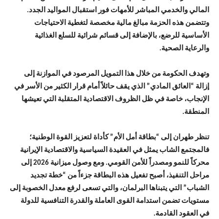
المالي والخدمي المباشر للأمهات فور استقبال المواليد الجدد.
وتتضمن هذه الحزمة مبالغ مالية مخصصة لتغطية الاحتياجات
الأساسية للرضع، بالإضافة إلى قسائم شرائية للسلع الغذائية
والرعاية الصحية.
وتهدف الحكومة من خلال هذا التمويل المرصود في الموازنة إلى
إزالة “العائق المادي” الذي يقف حائلاً أمام قرار الكثير من الأسر في
الإنجاب، خاصة في ظل الظروف الاقتصادية المتقلبة التي تعيشها
المنطقة.
تنظر طهران إلى “بطاقة أمل الأم” كأداة لتعزيز القوة الوطنية؛
فالمجتمع الشاب يمثل في العقيدة السياسية والاقتصادية الإيرانية
محركاً للنمو ومصدراً للأمن القومي. ومع وصول ميزانية 2026 إلى
مراحل التنفيذ، أصبح تفعيل هذه البطاقة جزءاً من “خطة تجديد
الشباب” التي يتبناها البرلمان، والتي تسعى لرفع معدل الخصوبة إلى
مستويات تضمن استدامة القوى العاملة والقدرة التنافسية للدولة
في العقود القادمة.