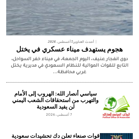
7 أغسطس، 2026
أحدث العناوين
هجوم يستهدف ميناء عسكري في يختل
دوى انفجار عنيف، اليوم الجمعة، في ميناء خفر السواحل،
التابع للقوات الموالية للنظام السعودي في مديرية يختل
غربي محافظة...
سياسي أنصار الله: الهروب إلى الأمام
والتهرب من استحقاقات الشعب اليمني
لن يفيد السعودية
7 أغسطس، 2026
قوات صنعاء تعلن دك تحشيدات سعودية