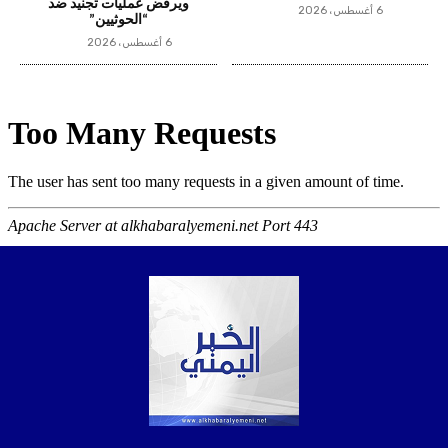
ويرفض عمليات تجنيد ضد
6 أغسطس، 2026
“الحوثيين”
6 أغسطس، 2026