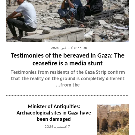
7 أغسطس، 2026
English
Testimonies of the bereaved in Gaza: The
ceasefire is a media stunt
Testimonies from residents of the Gaza Strip confirm
that the reality on the ground is completely different
from the...
Minister of Antiquities:
Archaeological sites in Gaza have
been damaged
7 أغسطس، 2026