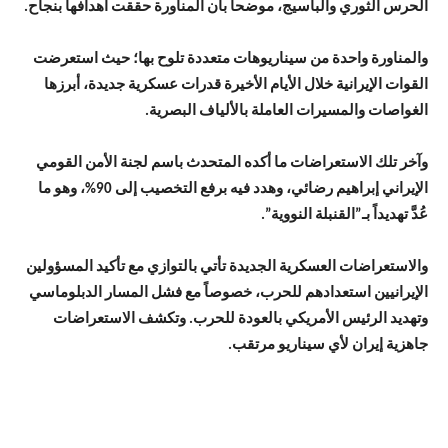
الحرس الثوري والباسيج، موضحاً بأن المناورة حققت أهدافها بنجاح.
والمناورة واحدة من سيناريوهات متعددة تلوح بها؛ حيث استعرضت
القوات الإيرانية خلال الأيام الأخيرة قدرات عسكرية جديدة، أبرزها
الغواصات والمسيرات العاملة بالألياف البصرية.
وآخر تلك الاستعراضات ما أكده المتحدث باسم لجنة الأمن القومي
الإيراني إبراهيم رضائي، وهدد فيه برفع التخصيب إلى 90%، وهو ما
عُدَّ تهديداً بـ”القنبلة النووية”.
والاستعراضات العسكرية الجديدة تأتي بالتوازي مع تأكيد المسؤولين
الإيرانيين استعدادهم للحرب، خصوصاً مع فشل المسار الدبلوماسي
وتهديد الرئيس الأمريكي بالعودة للحرب. وتكشف الاستعراضات
جاهزية إيران لأي سيناريو مرتقب.