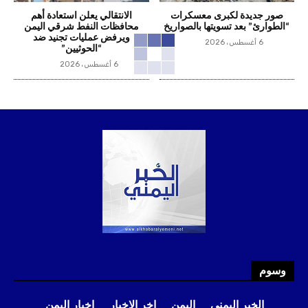
صور جديدة لكبرى معسكرات
الانتقالي يعلن استعادة أهم
“الطوارئ” بعد تسويتها بالصواريخ
محافظات النفط شرقي اليمن
ويرفض عمليات تجنيد ضد
6 أغسطس، 2026
“الحوثيين”
6 أغسطس، 2026
وسوم
الخبر اليمني
اليمن
اخر الاخبار
اخبار اليمن