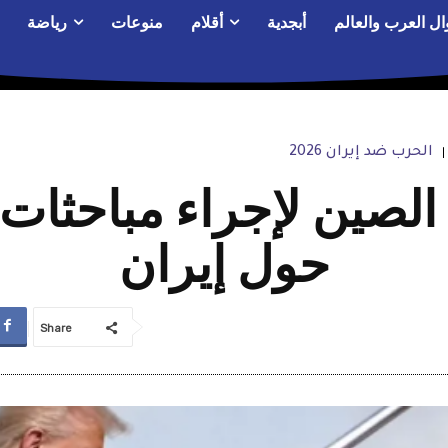
ال العرب والعالم
أبجدية
أقلام
منوعات
رياضة
الحرب ضد إيران 2026
الصين لإجراء مباحثات
حول إيران
Share