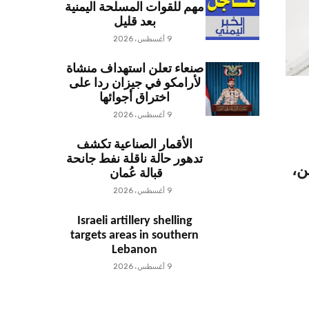
مهم للقوات المسلحة اليمنية
بعد قليل
9 أغسطس، 2026
صنعاء تعلن استهداف منشاة
لأرامكو في جيزان ردا على
اختراق أجوائها
9 أغسطس، 2026
الأقمار الصناعية تكشف
تدهور حالة ناقلة نفط جانحة
ن،
قبالة عُمان
9 أغسطس، 2026
Israeli artillery shelling
targets areas in southern
Lebanon
9 أغسطس، 2026