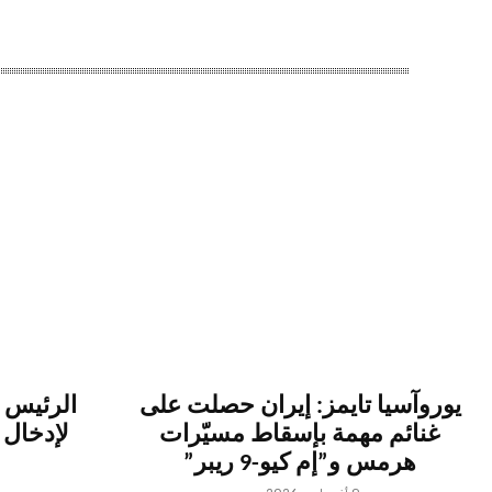
يوروآسيا تايمز: إيران حصلت على
الرئيس ا
غنائم مهمة بإسقاط مسيّرات
لإدخال 
هرمس و”إم كيو-9 ريبر”