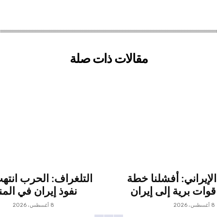
مقالات ذات صلة
لإيراني: أفشلنا خطة
التلغراف: الحرب انتهت
قوات برية إلى إيران
نفوذ إيران في الم
8 أغسطس، 2026
8 أغسطس، 2026