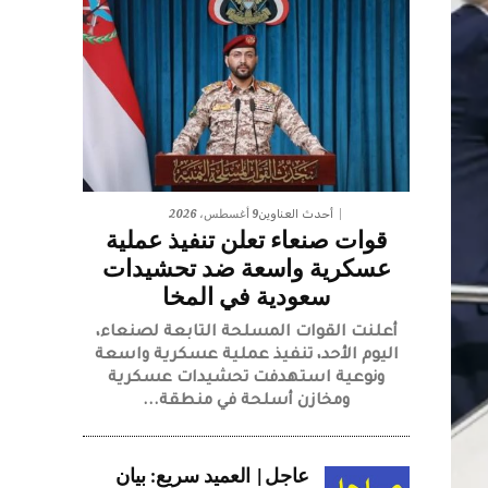
9 أغسطس، 2026
أحدث العناوين
قوات صنعاء تعلن تنفيذ عملية
عسكرية واسعة ضد تحشيدات
سعودية في المخا
​أعلنت القوات المسلحة التابعة لصنعاء،
اليوم الأحد، تنفيذ عملية عسكرية واسعة
ونوعية استهدفت تحشيدات عسكرية
ومخازن أسلحة في منطقة...
عاجل| العميد سريع: بيان