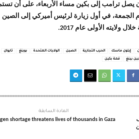
 يصل ترامب إلى بكين مساء الأربعاء، على أن تستم
م الجمعة، في أول زيارة لرئيس أميركي إلى الصين 
لال ولايته الأولى عام 2017.
ن
إيلون ماسك
الحرب التجارية
الصين
الولايات المتحدة
بوينغ
تايوان
ن بينغ
قمة بكين
المادة السابقة
ف
gen shortage threatens lives of thousands in Gaza
ن