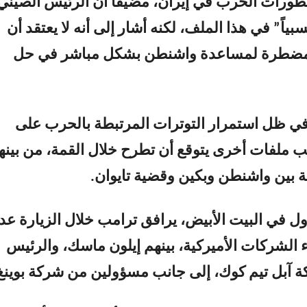
ورات الحرب في إيران، مضيفاً أن الرئيس الصيني
سبياً” في هذا الملف، لكنه أشار إلى أنه لا يعتقد أن
مضطرة لمساعدة واشنطن بشكل مباشر في حل
 في ظل استمرار التوترات المرتبطة بالحرب على
نب ملفات أخرى يتوقع أن تطرح خلال القمة، من بينها
ة بين واشنطن وبكين وقضية تايوان.
في البيت الأبيض، يرافق ترامب خلال الزيارة عد
 الشركات الأميركية، بينهم إيلون ماسك، والرئيس
ة آبل تيم كوك، إلى جانب مسؤولين من شركة بوينغ