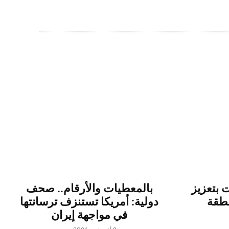
 بتعزيز
بالمعطيات والأرقام.. صحف
نطقة
دولية: أمريكا تستنزف ترسانتها
في مواجهة إيران