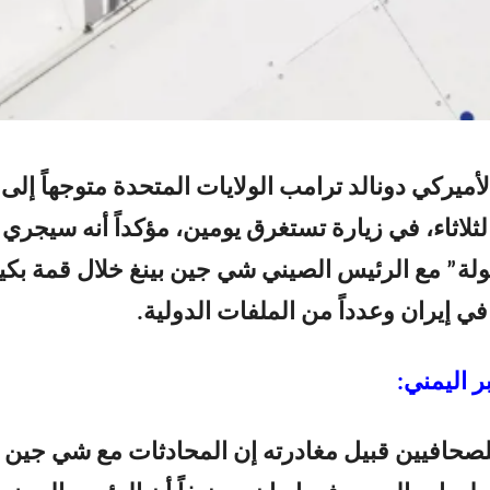
أميركي دونالد ترامب الولايات المتحدة متوجهاً إلى
لثلاثاء، في زيارة تستغرق يومين، مؤكداً أنه سيجري
ة” مع الرئيس الصيني شي جين بينغ خلال قمة بكي
ي إيران وعدداً من الملفات الدولية.
ر اليمني:
صحافيين قبيل مغادرته إن المحادثات مع شي جين