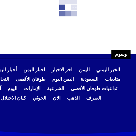
وسوم
الخبر اليمني
اليمن
اخر الاخبار
اخبار اليمن
أخبار الي
متابعات
السعودية
اليمن اليوم
طوفان الأقصى
التح
تداعيات طوفان الأقصى
الشرعية
الإمارات
اليوم
آ
الصرف
الذهب
الان
الحوثي
كيان الاحتلال