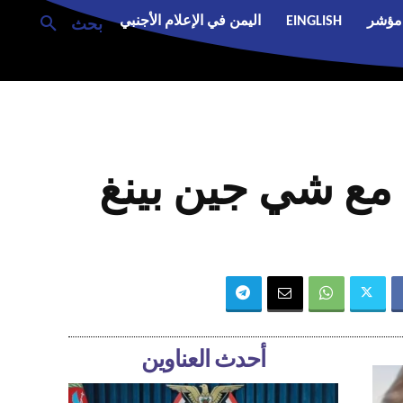
مؤشر
EINGLISH
اليمن في الإعلام الأجنبي
بحث
 مع شي جين بينغ
أحدث العناوين