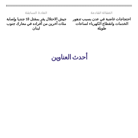
المقالة القادمة
المادة السابقة
احتجاجات غاضبة في عدن بسبب تدهور
جيش الاحتلال يقر بمقتل 18 جنديا وإصابة
الخدمات وانقطاع الكهرباء لساعات
مئات آخرين من أفراده في معارك جنوب
طويلة
لبنان
أحدث العناوين