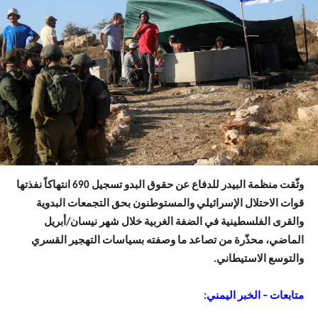
وثّقت منظمة البيدر للدفاع عن حقوق البدو تسجيل 690 انتهاكاً نفذتها
قوات الاحتلال الإسرائيلي والمستوطنون بحق التجمعات البدوية
والقرى الفلسطينية في الضفة الغربية خلال شهر نيسان/أبريل
الماضي، محذّرة من تصاعد ما وصفته بسياسات التهجير القسري
والتوسع الاستيطاني.
متابعات – الخبر اليمني: