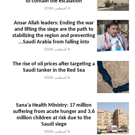
to contain the escalation
6 أغسطس، 2026
Ansar Allah leaders: Ending the war
and lifting the siege are the path to
stabilizing the region and preventing
Saudi Arabia from falling into...
6 أغسطس، 2026
The rise of oil prices after targeting a
Saudi tanker in the Red Sea
6 أغسطس، 2026
Sana’a Health Ministry: 17 million
suffering from acute hunger and 3.6
million children at risk due to the
Saudi siege
6 أغسطس، 2026