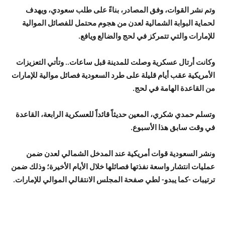
وتم نشر القوات، وفق المصادر، بناءً على طلب سعودي، ويهدف
لحماية البوابة الشمالية لعدن من هجوم محتمل للفصائل الموالية
للإمارات والتي تتمركز في لحج والضالع ويافع.
وكانت أرتال عسكرية وصلت للمدينة قبل ساعات.. وتأتي التعزيزات
الأمريكية عقب أيام قليلة على طرد السعودية فصائل موالية للإمارات
من القاعدة الهامة في لحج.
وتسلم حمدي شكري، المعين حديثاً قائداً للعسكرية الرابعة، القاعدة
في وقت سابق هذا الأسبوع.
ونشر السعودية قوات أمريكية عند المدخل الشمالي لعدن ضمن
عمليات انتشار واسعة نفذتها فصائلها خلال الأيام الأخيرة؛ وذلك ضمن
ترتيبات -كما يبدو- لطي صفحة المجلس الانتقالي الموالي للإمارات.