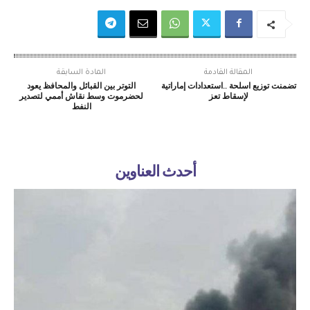
المقالة القادمة
المادة السابقة
تضمنت توزيع اسلحة ..استعدادات إماراتية
التوتر بين القبائل والمحافظ يعود
لإسقاط تعز
لحضرموت وسط نقاش أممي لتصدير
النفط
أحدث العناوين