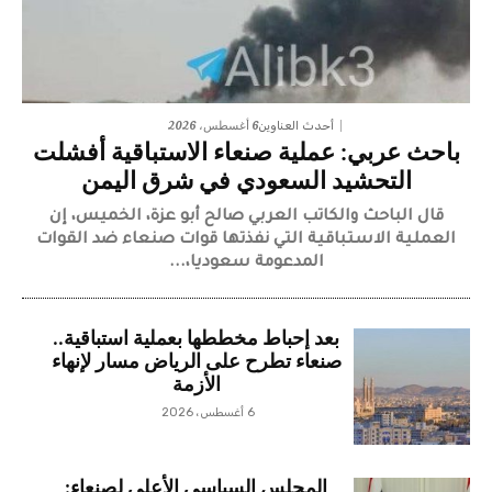
6 أغسطس، 2026
أحدث العناوين
باحث عربي: عملية صنعاء الاستباقية أفشلت
التحشيد السعودي في شرق اليمن
قال الباحث والكاتب العربي صالح أبو عزة، الخميس، إن
العملية الاستباقية التي نفذتها قوات صنعاء ضد القوات
المدعومة سعوديا،...
بعد إحباط مخططها بعملية استباقية..
صنعاء تطرح على الرياض مسار لإنهاء
الأزمة
6 أغسطس، 2026
المجلس السياسي الأعلى لصنعاء: