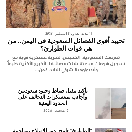
6 أغسطس، 2026
أحدث العناوين
تحييد أقوى الفصائل السعودية في اليمن.. من
هي قوات الطوارئ؟
تعرضت السعودية، الخميس، لضربة عسكرية قوية مع
تسجيل هجمات مباغتة شلت فصائلها الأكبر والأكثر تنظيماً
وأيديولوجية شرقي البلاد، فمن...
تأكيد مقتل ضباط وجنود سعوديين
وأجانب بمعسكرات التحالف على
الحدود اليمنية
6 أغسطس، 2026
“الطوارئ” تلمح لدور الإصلاح بمهاجمة