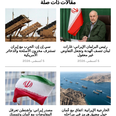
مقالات ذات صلة
رئيس البرلمان الإيراني: غارات
سي إن إن: الحرب مع إيران
لبنان تنسف الهدنة وتجعل التفاوض
تستنزف مخزون الأسلحة والذخائر
غير معقول
الأمريكية
5 أغسطس، 2026
5 أغسطس، 2026
الخارجية الإيرانية: اتفاق مع عُمان
مصدر إيراني: واشنطن تعرقل
حول مضيق هرمز في مراحله
المفاوضات مع عُمان وتتمسك