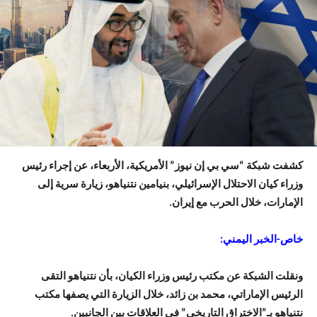
كشفت شبكة “سي بي إن نيوز” الأمريكية، الأربعاء، عن إجراء رئيس
وزراء كيان الاحتلال الإسرائيلي، بنيامين نتنياهو، زيارة سرية إلى
الإمارات، خلال الحرب مع إيران.
خاص-الخبر اليمني:
ونقلت الشبكة عن مكتب رئيس وزراء الكيان، بأن نتنياهو التقى
الرئيس الإماراتي، محمد بن زائد، خلال الزيارة التي يصفها مكتب
نتنياهو بـ”الاختراق التاريخي” في العلاقات بين الجانبين.