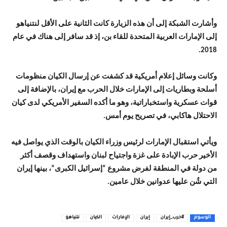
وأشارت الشبكة إلى أن هذه الزيارة كانت الثانية على الأقل لنتنياهو
إلى الإمارات العربية المتحدة للقاء بن، إذ قد سافر إلى هناك في عام
2018.
وكانت وسائل إعلام أمريكية قد كشفت عن إرسال الكيان منظومات
أسلحة وبطاريات إلى الإمارات خلال الحرب مع إيران، بالإضافة إلى
قوات عسكرية واستخباراتية، وهو ما أكده السفير الأمريكي لدى كيان
الاحتلال هاكابي، في تصريح يوم أمس.
ويأتي استقبال الإمارات لرئيس وزراء الكيان بالوقت الذي يواصل فيه
الأخير حرب الإبادة على غزة واجتياح لبنان واستهداف وقصف أكثر
من دولة في المنطقة لفرض مشروع “إسرائيل الكبرى”، بينها إيران
التي شُن عليها عدوانين خلال عامين.
الوسوم
#حرب_إيران
إيران
الإمارات
الكيان
نتنياهو