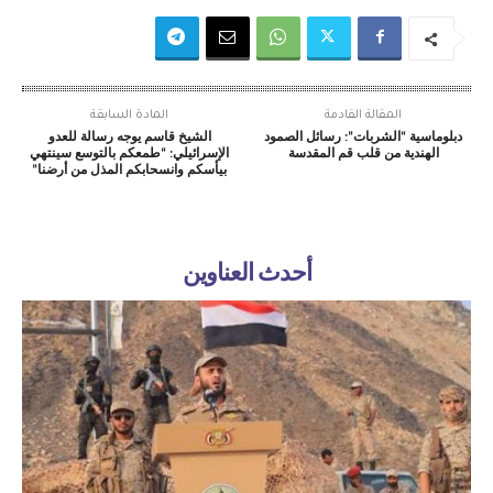
المقالة القادمة
المادة السابقة
دبلوماسية “الشربات”: رسائل الصمود
الشيخ قاسم يوجه رسالة للعدو
الهندية من قلب قم المقدسة
الإسرائيلي: “طمعكم بالتوسع سينتهي
بيأسكم وانسحابكم المذل من أرضنا”
أحدث العناوين