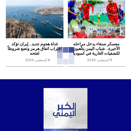
معسكر صنعاء يدخل مراحله
غداة هجوم جديد.. إيران تؤكد
الأخيرة.. شباب اليمن يتأهبون
اقتراب اتفاق هرمز وتضع شروطاً
للتصفيات القارية في كمبوديا
لفتحه
8 أغسطس، 2026
8 أغسطس، 2026