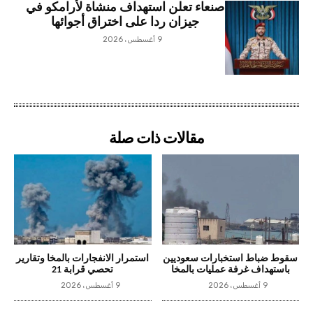
صنعاء تعلن استهداف منشاة لأرامكو في
جيزان ردا على اختراق أجوائها
9 أغسطس، 2026
مقالات ذات صلة
سقوط ضباط استخبارات سعوديين
استمرار الانفجارات بالمخا وتقارير
باستهداف غرفة عمليات بالمخا
تحصي قرابة 21
9 أغسطس، 2026
9 أغسطس، 2026