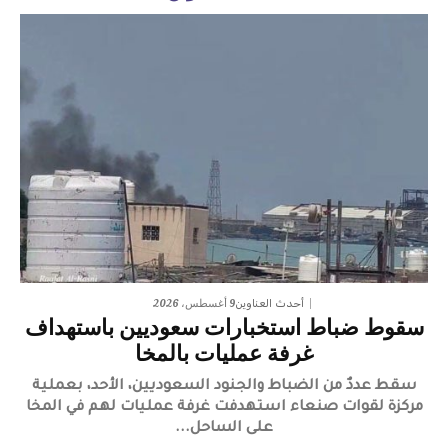
9 أغسطس، 2026
أحدث العناوين
سقوط ضباط استخبارات سعوديين باستهداف
غرفة عمليات بالمخا
سقط عددٌ من الضباط والجنود السعوديين، الأحد، بعملية
مركزة لقوات صنعاء استهدفت غرفة عمليات لهم في المخا
على الساحل...