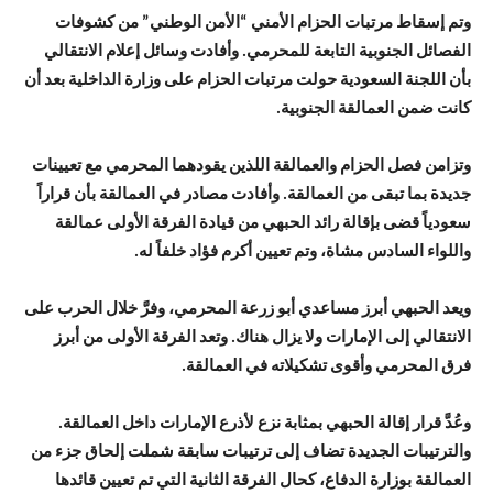
وتم إسقاط مرتبات الحزام الأمني “الأمن الوطني” من كشوفات
الفصائل الجنوبية التابعة للمحرمي. وأفادت وسائل إعلام الانتقالي
بأن اللجنة السعودية حولت مرتبات الحزام على وزارة الداخلية بعد أن
كانت ضمن العمالقة الجنوبية.
وتزامن فصل الحزام والعمالقة اللذين يقودهما المحرمي مع تعيينات
جديدة بما تبقى من العمالقة. وأفادت مصادر في العمالقة بأن قراراً
سعودياً قضى بإقالة رائد الحبهي من قيادة الفرقة الأولى عمالقة
واللواء السادس مشاة، وتم تعيين أكرم فؤاد خلفاً له.
ويعد الحبهي أبرز مساعدي أبو زرعة المحرمي، وفرَّ خلال الحرب على
الانتقالي إلى الإمارات ولا يزال هناك. وتعد الفرقة الأولى من أبرز
فرق المحرمي وأقوى تشكيلاته في العمالقة.
وعُدَّ قرار إقالة الحبهي بمثابة نزع لأذرع الإمارات داخل العمالقة.
والترتيبات الجديدة تضاف إلى ترتيبات سابقة شملت إلحاق جزء من
العمالقة بوزارة الدفاع، كحال الفرقة الثانية التي تم تعيين قائدها