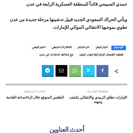
حمدي الصبيحي قائداً للمنطقة العسكرية الرابعة في عدن.
ويأتي الحراك السعودي الجديد قبيل تدشينها مرحلة جديدة من عدن
تطوي بموجبها الانتقالي الموالي للإمارات.
الوسوم
اخبار اليمن
اخر الاخبار
اقالة رائد الحبهي
الخبر اليمني
تفكيك الفصال الإماراتية جنوب اليمن
نزع مخالف الامارات في عدن
المقالة القادمة
المادة السابقة
الإمارات تطلق الزبيدي والانتقالي يكشف
الطقس المتوقع خلال ال24ساعة القادمة
وجهته
أحدث العناوين