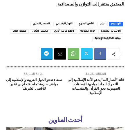
المضيق يفتقر إلى التوازن والمصداقية.
الوسوم
إيران
الأمن البحري
التوتر الإقليمي
الحصار البحري
الولايات المتحدة
حرية الملاحة
كاظم غريب آبادي
مجلس الأمن
مضيق هرمز
وزارة الخارجية الإيرانية
المقالة القادمة
المادة السابقة
قائد “أنصار الله” يدعو الأمة الإسلامية إلى
صنعاء تدعو الدول العربية والإسلامية إلى
التحرك الجاد لمواجهة الإساءات
مواقف حازمة تجاه اقتحام بن غفير
الصهيونية بحق القرآن والمقدسات
للأقصى الشريف
الإسلامية
أحدث العناوين