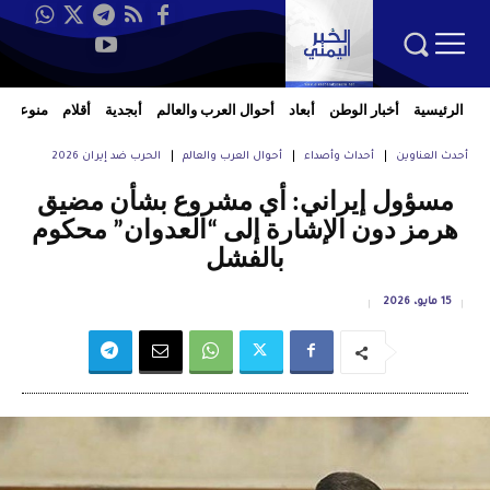
الرئيسية
أخبار الوطن
أبعاد
أحوال العرب والعالم
أبجدية
أقلام
منوعات
أحدث العناوين
أحداث وأصداء
أحوال العرب والعالم
الحرب ضد إيران 2026
مسؤول إيراني: أي مشروع بشأن مضيق
هرمز دون الإشارة إلى “العدوان” محكوم
بالفشل
15 مايو، 2026