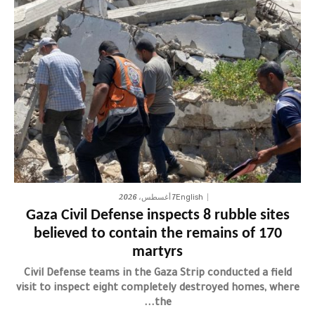
7 أغسطس، 2026
English
Gaza Civil Defense inspects 8 rubble sites
believed to contain the remains of 170
martyrs
Civil Defense teams in the Gaza Strip conducted a field
visit to inspect eight completely destroyed homes, where
the...