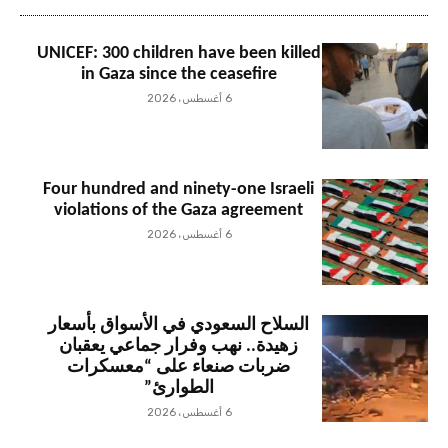
UNICEF: 300 children have been killed
in Gaza since the ceasefire
6 أغسطس، 2026
Four hundred and ninety-one Israeli
violations of the Gaza agreement
6 أغسطس، 2026
السلاح السعودي في الأسواق بأسعار
زهيدة.. نهب وفرار جماعي يعقبان
ضربات صنعاء على “معسكرات
الطوارئ”
6 أغسطس، 2026