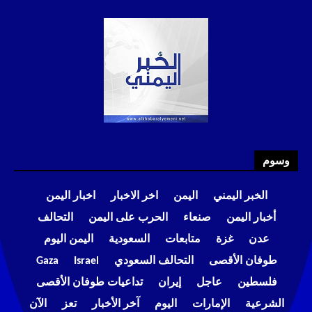
وسوم
الخبر اليمني
اليمن
اخر الاخبار
اخبار اليمن
أخبار اليمن
صنعاء
الحرب على اليمن
التحالف
عدن
غزة
متابعات
السعودية
اليمن اليوم
طوفان الأقصى
التحالف السعودي
Israel
Gaza
فلسطين
عاجل
إيران
تداعيات طوفان الأقصى
الشرعية
الإمارات
اليوم
آخر الأخبار
تعز
الآن