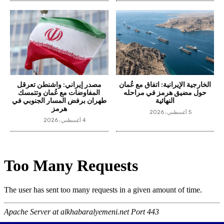
الخارجية الإيرانية: اتفاق مع عُمان
مصدر إيراني: واشنطن تعرقل
حول مضيق هرمز في مراحله
المفاوضات مع عُمان وتتمسك
النهائية
طهران برفض المسار الجنوبي في
هرمز
5 أغسطس، 2026
4 أغسطس، 2026