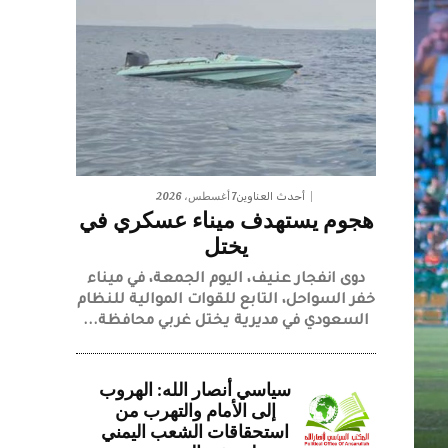
7 أغسطس، 2026
أحدث العناوين
هجوم يستهدف ميناء عسكري في
يختل
دوى انفجار عنيف، اليوم الجمعة، في ميناء
خفر السواحل، التابع للقوات الموالية للنظام
السعودي في مديرية يختل غربي محافظة...
سياسي أنصار الله: الهروب
إلى الأمام والتهرب من
استحقاقات الشعب اليمني