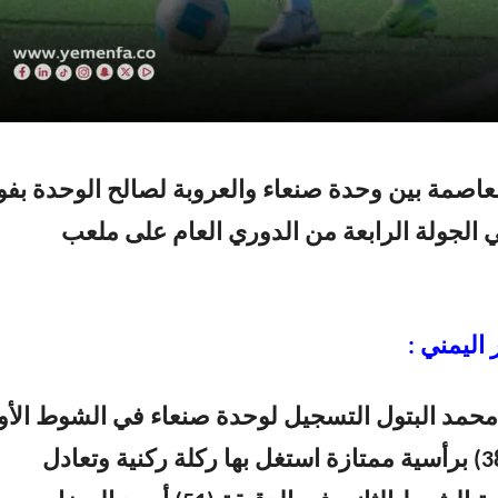
عاصمة بين وحدة صنعاء والعروبة لصالح الوحدة بفو
يجة 2 – 1 في الجولة الرابعة من الدوري العام على ملعب
 اليمني :
 محمد البتول التسجيل لوحدة صنعاء في الشوط الأو
عند الدقيقة (38) برأسية ممتازة استغل بها ركلة ركنية وتعادل