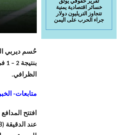
تقرير حقوقي يوثق
خسائر اقتصادية يمنية
تتجاوز التريليون دولار
جراء الحرب على اليمن
حُسم ديربي ال
بنت
الظرافي.
متابعات- الخبر
افتتح المدافع