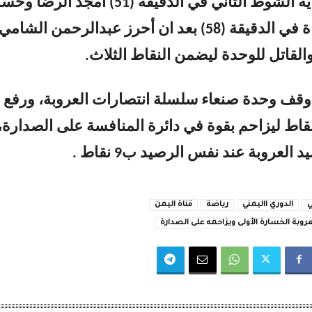
للعروبة مع بداية الشوط الثاني في الدقيقة (51) أمجد الرضا 
الوحدة المباراة في الدقيقة (58) بعد ان أحرز عبدالرحمن الشامي
القاتل للوحدة ليضمن النقاط الثلاث.
 أوقف وحدة صنعاء سلسلة انتصارات العروبة، ورفع
يده إلى 9 نقاط ليزاحم بقوة في دائرة المنافسة على الصدارة،
 العروبة عند نفس الرصيد ب9 نقاط .
ي
الدوري االيمني
رياضة
قناة اليمن
روبة الخسارة الأولى ويزاحمه على الصدارة