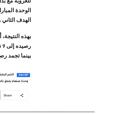
الهدف الثاني و
بهذه النتيجة،
رص
بينما تجمد رصيد
الخبر اليمن
الوسوم
وحدة صنعاء يلحق بالع
Share