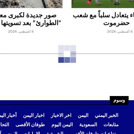
 يتعادل سلباً مع شعب
صور جديدة لكبرى م
حضرموت
“الطوارئ” بعد تسويتها 
6 أغسطس، 2026
6 أغسطس، 2026
وسوم
الخبر اليمني
اليمن
اخر الاخبار
اخبار اليمن
أخبار الي
متابعات
السعودية
اليمن اليوم
طوفان الأقصى
التح