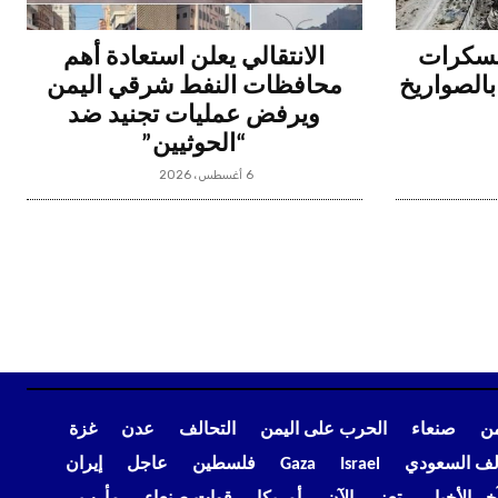
عسكرات
الانتقالي يعلن استعادة أهم
بالصواريخ
محافظات النفط شرقي اليمن
ويرفض عمليات تجنيد ضد
“الحوثيين”
6 أغسطس، 2026
من
صنعاء
الحرب على اليمن
التحالف
عدن
غزة
الف السعودي
Israel
Gaza
فلسطين
عاجل
إيران