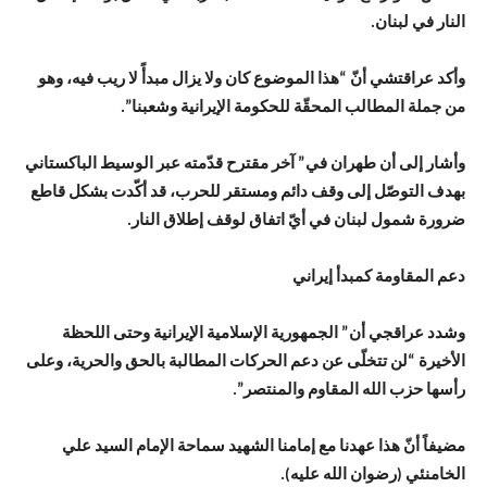
النار في لبنان.
وأكد عراقتشي أنّ “هذا الموضوع كان ولا يزال مبدأً لا ريب فيه، وهو
من جملة المطالب المحقّة للحكومة الإيرانية وشعبنا”.
وأشار إلى أن طهران في” آخر مقترح قدّمته عبر الوسيط الباكستاني
بهدف التوصّل إلى وقف دائم ومستقر للحرب، قد أكّدت بشكل قاطع
ضرورة شمول لبنان في أيّ اتفاق لوقف إطلاق النار.
دعم المقاومة كمبدأ إيراني
وشدد عراقجي أن” الجمهورية الإسلامية الإيرانية وحتى اللحظة
الأخيرة “لن تتخلّى عن دعم الحركات المطالبة بالحق والحرية، وعلى
رأسها حزب الله المقاوم والمنتصر”.
مضيفاً أنّ هذا عهدنا مع إمامنا الشهيد سماحة الإمام السيد علي
الخامنئي (رضوان الله عليه).