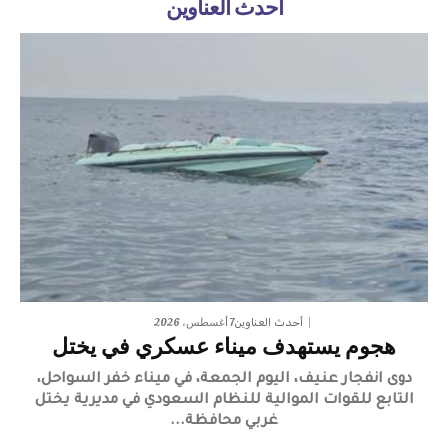
أحدث العناوين
7 أغسطس، 2026
أحدث العناوين
هجوم يستهدف ميناء عسكري في يختل
دوى انفجار عنيف، اليوم الجمعة، في ميناء خفر السواحل،
التابع للقوات الموالية للنظام السعودي في مديرية يختل
غربي محافظة...