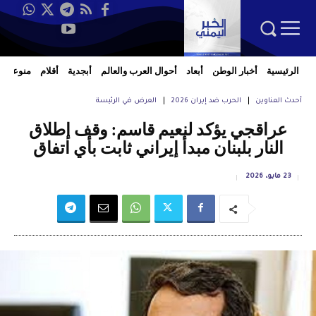
الرئيسية
أخبار الوطن
أبعاد
أحوال العرب والعالم
أبجدية
أقلام
منوعات
أحدث العناوين
الحرب ضد إيران 2026
العرض في الرئيسة
عراقجي يؤكد لنعيم قاسم: وقف إطلاق
النار بلبنان مبدأ إيراني ثابت بأي اتفاق
23 مايو، 2026