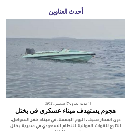
أحدث العناوين
7 أغسطس، 2026
أحدث العناوين
هجوم يستهدف ميناء عسكري في يختل
دوى انفجار عنيف، اليوم الجمعة، في ميناء خفر السواحل،
التابع للقوات الموالية للنظام السعودي في مديرية يختل